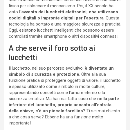
fisica per sbloccare il meccanismo. Poi, il XX secolo ha
visto
l’avvento dei lucchetti elettronici, che utilizzano
codici digitali o impronte digitali per l’apertura
. Questa
tecnologia ha portato a una maggiore sicurezza e praticità.
Oggi, esistono lucchetti intelligenti che possono essere
controllati tramite smartphone o altri dispositivi connessi.
A che serve il foro sotto ai
lucchetti
Il lucchetto, nel suo percorso evolutivo,
è diventato un
simbolo di sicurezza e protezione
. Oltre alla sua
funzione pratica di proteggere oggetti di valore, il lucchetto
è spesso utilizzato come simbolo in molte culture,
rappresentando concetti come l’amore eterno o la
sicurezza emotiva. Ma hai mai fatto caso che
nella parte
inferiore del lucchetto, proprio accanto all’entrata
della chiave, c’è un piccolo forellino
? Ti sei mai chiesto
a che cosa serve? Ebbene ha una funzione molto
importante!