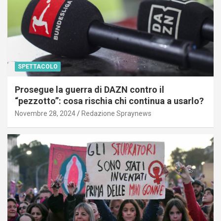
SPETTACOLO
Prosegue la guerra di DAZN contro il
“pezzotto”: cosa rischia chi continua a usarlo?
Novembre 28, 2024
Redazione Spraynews