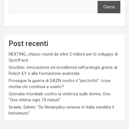
Cerca
Post recenti
NEXTING, chiuso round da oltre 2 milioni per lo sviluppo di
SportFace
Uroclinic: innovazione ed eccellenza nell’urologia grazie al
Robot ILY e alla formazione avanzata
Prosegue la guerra di DAZN contro il “pezzotto”: cosa
rischia chi continua a usarlo?
Giornata mondiale contro la violenza sulle donne, Onu:
“Una vittima ogni 10 minuti”
Israele, Salvini: “Se Netanyahu venisse in Italia sarebbe il
benvenuto”