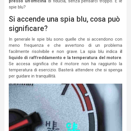
presso un’officina
di fiducia, senza pensarci troppo. E le
spie blu?
Si accende una spia blu, cosa può
significare?
In generale le spie blu sono quelle che si accendono con
meno frequenza e che avvertono di un problema
facilmente risolvibile e non grave. La spia blu indica
il
liquido di raffreddamento e la temperatura del motore
.
Se accesa significa che il motore non ha raggiunto la
temperatura di esercizio. Basterà attendere che si spenga
per guidare in tranquillità.