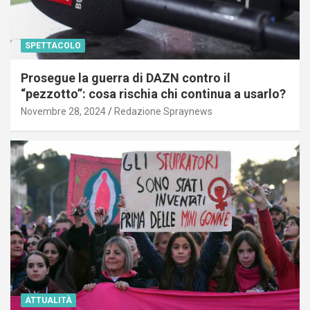
SPETTACOLO
Prosegue la guerra di DAZN contro il
“pezzotto”: cosa rischia chi continua a usarlo?
Novembre 28, 2024
Redazione Spraynews
ATTUALITÀ