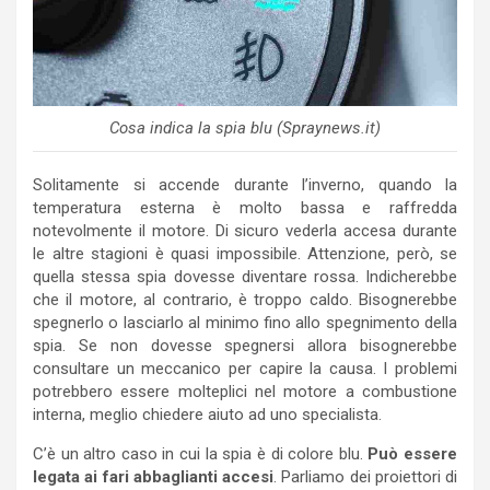
Cosa indica la spia blu (Spraynews.it)
Solitamente si accende durante l’inverno, quando la
temperatura esterna è molto bassa e raffredda
notevolmente il motore. Di sicuro vederla accesa durante
le altre stagioni è quasi impossibile. Attenzione, però, se
quella stessa spia dovesse diventare rossa. Indicherebbe
che il motore, al contrario, è troppo caldo. Bisognerebbe
spegnerlo o lasciarlo al minimo fino allo spegnimento della
spia. Se non dovesse spegnersi allora bisognerebbe
consultare un meccanico per capire la causa. I problemi
potrebbero essere molteplici nel motore a combustione
interna, meglio chiedere aiuto ad uno specialista.
C’è un altro caso in cui la spia è di colore blu.
Può essere
legata ai fari abbaglianti accesi
. Parliamo dei proiettori di