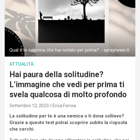
Qual è la sagoma che hai notato per prima? - spraynews.it
ATTUALITÀ
Hai paura della solitudine?
L’immagine che vedi per prima ti
svela qualcosa di molto profondo
Settembre 12, 2023
Erica Ferrea
La solitudine per te è una nemica o ti dona sollievo?
Grazie a questo test potrai scoprire subito la risposta
che cerchi.