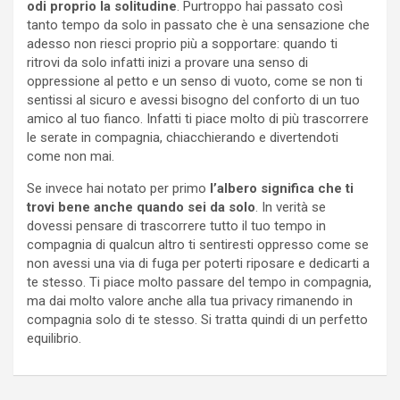
odi proprio la solitudine
. Purtroppo hai passato così
tanto tempo da solo in passato che è una sensazione che
adesso non riesci proprio più a sopportare: quando ti
ritrovi da solo infatti inizi a provare una senso di
oppressione al petto e un senso di vuoto, come se non ti
sentissi al sicuro e avessi bisogno del conforto di un tuo
amico al tuo fianco. Infatti ti piace molto di più trascorrere
le serate in compagnia, chiacchierando e divertendoti
come non mai.
Se invece hai notato per primo
l’albero significa che ti
trovi bene anche quando sei da solo
. In verità se
dovessi pensare di trascorrere tutto il tuo tempo in
compagnia di qualcun altro ti sentiresti oppresso come se
non avessi una via di fuga per poterti riposare e dedicarti a
te stesso. Ti piace molto passare del tempo in compagnia,
ma dai molto valore anche alla tua privacy rimanendo in
compagnia solo di te stesso. Si tratta quindi di un perfetto
equilibrio.