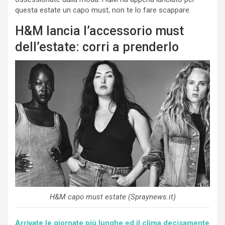
questa estate un capo must, non te lo fare scappare.
H&M lancia l’accessorio must
dell’estate: corri a prenderlo
H&M capo must estate (Spraynews.it)
Arrivate le giornate più lunghe ed il clima decisamente