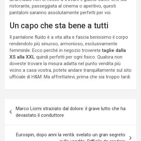
ristorante, passeggiata al cinema o aperitivo, questi
pantaloni saranno assolutamente perfetti per voi.
Un capo che sta bene a tutti
Il pantalone fluido è a vita alta e fascia benissimo il corpo
rendendolo più sinuoso, armonioso, esclusivamente
femminile. Ecco perché in negozio troverete
taglie dalla
XS alla XXL
quindi perfetti per ogni fisico. Qualora non
doveste trovare la misura adatta nel punto vendita più
vicino a casa vostra, potete andare tranquillamente sul sito
ufficiale di H&M. Ma affrettatevi, prima che sia troppo tardi.
Navigazione
Marco Liorni straziato dal dolore: il grave lutto che ha
articoli
devastato il conduttore
Eurospin, dopo anni la verità: svelato un gran segreto