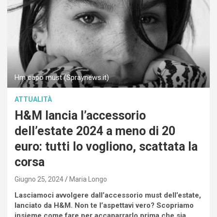
Hm capo must (Spraynews.it)
ATTUALITÀ
H&M lancia l’accessorio
dell’estate 2024 a meno di 20
euro: tutti lo vogliono, scattata la
corsa
Giugno 25, 2024
Maria Longo
Lasciamoci avvolgere dall’accessorio must dell’estate,
lanciato da H&M. Non te l’aspettavi vero? Scopriamo
insieme come fare per accaparrarlo prima che sia