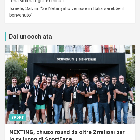
“Una vittima ogni 10 minuti”
Israele, Salvini: “Se Netanyahu venisse in Italia sarebbe il
benvenuto”
Dai un'occhiata
SPORT
NEXTING, chiuso round da oltre 2 milioni per
lo sviluppo di SportFace