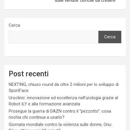
sulle vendite. Difficile da credere
Cerca
Cerca
Post recenti
NEXTING, chiuso round da oltre 2 milioni per lo sviluppo di
SportFace
Uroclinic: innovazione ed eccellenza nell’urologia grazie al
Robot ILY e alla formazione avanzata
Prosegue la guerra di DAZN contro il “pezzotto”: cosa
rischia chi continua a usarlo?
Giornata mondiale contro la violenza sulle donne, Onu: