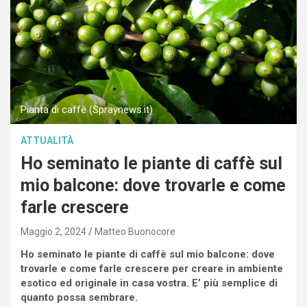
Pianta di caffè (Spraynews.it)
ATTUALITÀ
Ho seminato le piante di caffè sul
mio balcone: dove trovarle e come
farle crescere
Maggio 2, 2024
Matteo Buonocore
Ho seminato le piante di caffè sul mio balcone: dove
trovarle e come farle crescere per creare in ambiente
esotico ed originale in casa vostra. E’ più semplice di
quanto possa sembrare.