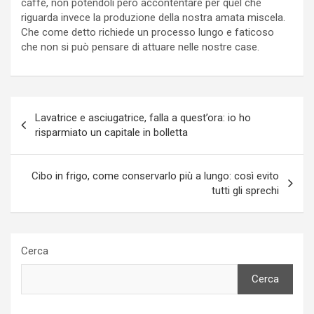
caffè, non potendoli però accontentare per quel che
riguarda invece la produzione della nostra amata miscela.
Che come detto richiede un processo lungo e faticoso
che non si può pensare di attuare nelle nostre case.
Navigazione
Lavatrice e asciugatrice, falla a quest’ora: io ho
articoli
risparmiato un capitale in bolletta
Cibo in frigo, come conservarlo più a lungo: così evito
tutti gli sprechi
Cerca
Cerca