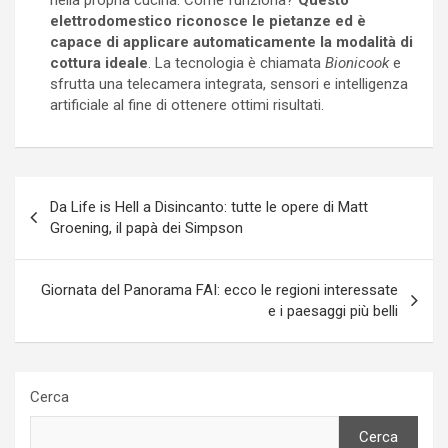
nella propria cucina. Come funziona?
Questo
elettrodomestico riconosce le pietanze ed è
capace di applicare automaticamente la modalità di
cottura ideale
. La tecnologia è chiamata
Bionicook
e
sfrutta una telecamera integrata, sensori e intelligenza
artificiale al fine di ottenere ottimi risultati.
Navigazione
Da Life is Hell a Disincanto: tutte le opere di Matt
articoli
Groening, il papà dei Simpson
Giornata del Panorama FAI: ecco le regioni interessate
e i paesaggi più belli
Cerca
Cerca