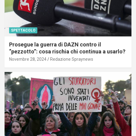
SPETTACOLO
Prosegue la guerra di DAZN contro il
“pezzotto”: cosa rischia chi continua a usarlo?
Novembre 28, 2024
Redazione Spraynews