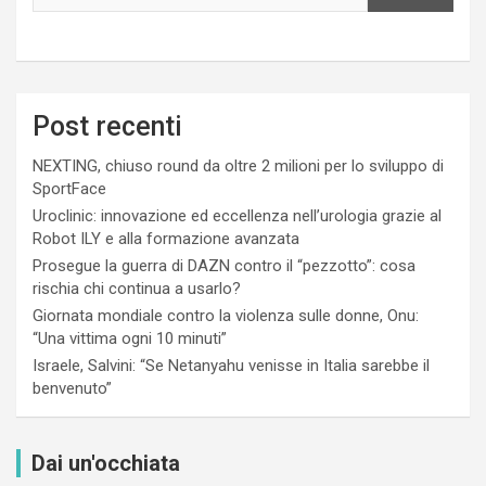
Post recenti
NEXTING, chiuso round da oltre 2 milioni per lo sviluppo di
SportFace
Uroclinic: innovazione ed eccellenza nell’urologia grazie al
Robot ILY e alla formazione avanzata
Prosegue la guerra di DAZN contro il “pezzotto”: cosa
rischia chi continua a usarlo?
Giornata mondiale contro la violenza sulle donne, Onu:
“Una vittima ogni 10 minuti”
Israele, Salvini: “Se Netanyahu venisse in Italia sarebbe il
benvenuto”
Dai un'occhiata