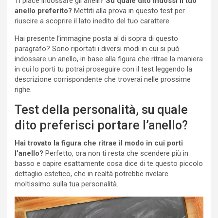
Ti piace indossare gli anelli?
Su quale dito indossi il tuo
anello preferito?
Mettiti alla prova in questo test per
riuscire a scoprire il lato inedito del tuo carattere.
Hai presente l’immagine posta al di sopra di questo
paragrafo? Sono riportati i diversi modi in cui si può
indossare un anello, in base alla figura che ritrae la maniera
in cui lo porti tu potrai proseguire con il test leggendo la
descrizione corrispondente che troverai nelle prossime
righe.
Test della personalità, su quale
dito preferisci portare l’anello?
Hai trovato la figura che ritrae il modo in cui porti
l’anello?
Perfetto, ora non ti resta che scendere più in
basso e capire esattamente cosa dice di te questo piccolo
dettaglio estetico, che in realtà potrebbe rivelare
moltissimo sulla tua personalità.