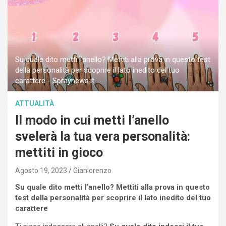
Su quale dito metti l'anello? Mettiti alla prova in questo test
della personalità per scoprire il lato inedito del tuo
carattere - Spraynews.it
ATTUALITÀ
Il modo in cui metti l’anello
svelerà la tua vera personalità:
mettiti in gioco
Agosto 19, 2023
Gianlorenzo
Su quale dito metti l’anello? Mettiti alla prova in questo
test della personalità per scoprire il lato inedito del tuo
carattere