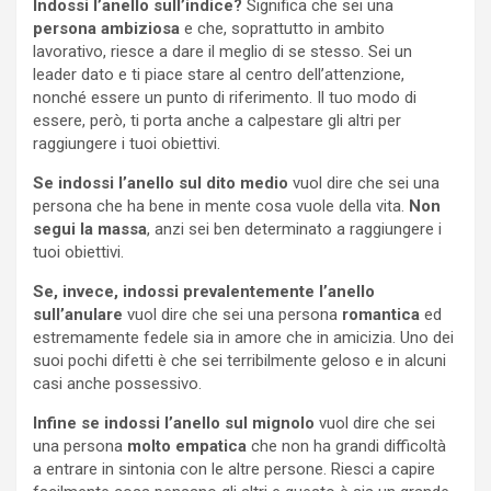
Indossi l’anello sull’indice?
Significa che sei una
persona ambiziosa
e che, soprattutto in ambito
lavorativo, riesce a dare il meglio di se stesso. Sei un
leader dato e ti piace stare al centro dell’attenzione,
nonché essere un punto di riferimento. Il tuo modo di
essere, però, ti porta anche a calpestare gli altri per
raggiungere i tuoi obiettivi.
Se indossi l’anello sul dito medio
vuol dire che sei una
persona che ha bene in mente cosa vuole della vita.
Non
segui la massa
, anzi sei ben determinato a raggiungere i
tuoi obiettivi.
Se, invece, indossi prevalentemente l’anello
sull’anulare
vuol dire che sei una persona
romantica
ed
estremamente fedele sia in amore che in amicizia. Uno dei
suoi pochi difetti è che sei terribilmente geloso e in alcuni
casi anche possessivo.
Infine se indossi l’anello sul mignolo
vuol dire che sei
una persona
molto empatica
che non ha grandi difficoltà
a entrare in sintonia con le altre persone. Riesci a capire