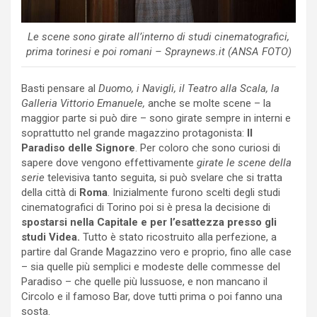
Le scene sono girate all’interno di studi cinematografici,
prima torinesi e poi romani – Spraynews.it (ANSA FOTO)
Basti pensare al
Duomo, i Navigli, il Teatro alla Scala, la
Galleria Vittorio Emanuele,
anche se molte scene – la
maggior parte si può dire – sono girate sempre in interni e
soprattutto nel grande magazzino protagonista:
Il
Paradiso delle Signore
. Per coloro che sono curiosi di
sapere dove vengono effettivamente
girate le scene della
serie
televisiva tanto seguita, si può svelare che si tratta
della città di
Roma
. Inizialmente furono scelti degli studi
cinematografici di Torino poi si è presa la decisione di
spostarsi nella Capitale e per l’esattezza presso gli
studi Videa.
Tutto è stato ricostruito alla perfezione, a
partire dal Grande Magazzino vero e proprio, fino alle case
– sia quelle più semplici e modeste delle commesse del
Paradiso – che quelle più lussuose, e non mancano il
Circolo e il famoso Bar, dove tutti prima o poi fanno una
sosta.