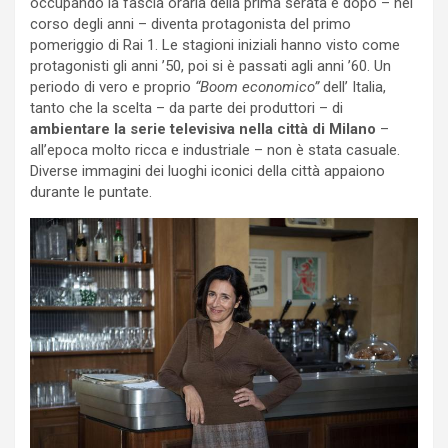
occupando la fascia oraria della prima serata e dopo – nel
corso degli anni – diventa protagonista del primo
pomeriggio di Rai 1. Le stagioni iniziali hanno visto come
protagonisti gli anni ’50, poi si è passati agli anni ’60. Un
periodo di vero e proprio
“Boom economico”
dell’ Italia,
tanto che la scelta – da parte dei produttori – di
ambientare la serie televisiva nella città di Milano
–
all’epoca molto ricca e industriale – non è stata casuale.
Diverse immagini dei luoghi iconici della città appaiono
durante le puntate.