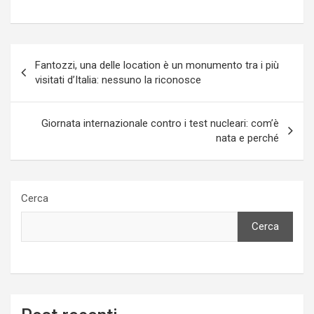
Navigazione
Fantozzi, una delle location è un monumento tra i più
articoli
visitati d’Italia: nessuno la riconosce
Giornata internazionale contro i test nucleari: com’è
nata e perché
Cerca
Cerca