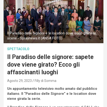
Il Paradiso delle Signore e le location dove sono girate le
scene - Spraynews.it (ANSA FOTO)
SPETTACOLO
Il Paradiso delle signore: sapete
dove viene girato? Ecco gli
affascinanti luoghi
Agosto 29, 2023
Filly di Somma
Un appuntamento televisivo molto amato dal pubblico
italiano. Il “Paradiso delle Signore” e le location dove
viene girata la serie.