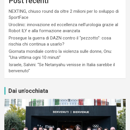
Post recenti
NEXTING, chiuso round da oltre 2 milioni per lo sviluppo di
SportFace
Uroclinic: innovazione ed eccellenza nell’urologia grazie al
Robot ILY e alla formazione avanzata
Prosegue la guerra di DAZN contro il “pezzotto”: cosa
rischia chi continua a usarlo?
Giornata mondiale contro la violenza sulle donne, Onu:
“Una vittima ogni 10 minuti”
Israele, Salvini: “Se Netanyahu venisse in Italia sarebbe il
benvenuto”
Dai un'occhiata