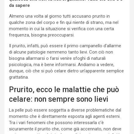
da sapere
Almeno una volta al giorno tutti accusano prurito in
qualche zona del corpo e fin qui niente di strano, ma nel
momento in cui la situazione si verifica con una certa
frequenza, bisogna preoccuparsi.
Il prurito, infatti, può essere il primo campanello d’allarme
di alcune patologie nemmeno tanto lievi. Con ciò non
bisogna allarmarsi o farsi venire sfoghi di naturali
psicologica, ma è bene informarsi. Andiamo a vedere,
dunque, ciò che si può celare dietro un’apparente semplice
grattatina.
Prurito, ecco le malattie che può
celare: non sempre sono lievi
La pelle può essere soggetta a diverse problematiche dal
momento che è direttamente esposta agli agenti esterni.
Tra i vari fenomeni che possono interessarla c’è
sicuramente il prurito che, come già accennato, non deve