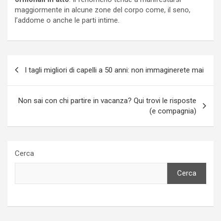
maggiormente in alcune zone del corpo come, il seno,
l’addome o anche le parti intime.
Navigazione
I tagli migliori di capelli a 50 anni: non immaginerete mai
articoli
Non sai con chi partire in vacanza? Qui trovi le risposte
(e compagnia)
Cerca
Cerca