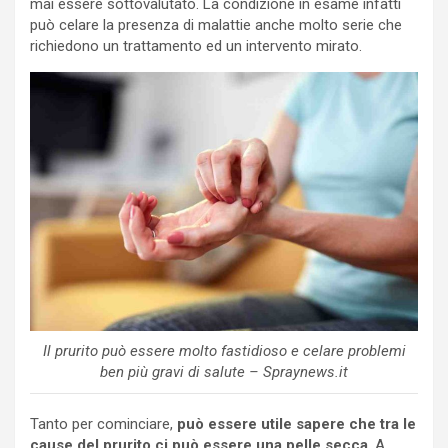
mai essere sottovalutato. La condizione in esame infatti
può celare la presenza di malattie anche molto serie che
richiedono un trattamento ed un intervento mirato.
Il prurito può essere molto fastidioso e celare problemi
ben più gravi di salute – Spraynews.it
Tanto per cominciare,
può essere utile sapere che tra le
cause del prurito ci può essere una pelle secca
. A