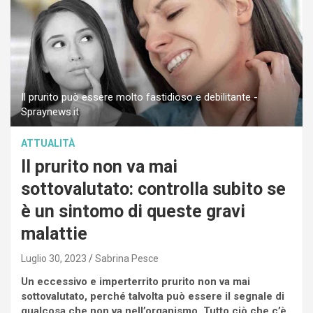
Il prurito può essere molto fastidioso e debilitante -
Spraynews.it
ATTUALITÀ
Il prurito non va mai
sottovalutato: controlla subito se
è un sintomo di queste gravi
malattie
Luglio 30, 2023
Sabrina Pesce
Un eccessivo e imperterrito prurito non va mai
sottovalutato, perché talvolta può essere il segnale di
qualcosa che non va nell’organismo. Tutto ciò che c’è