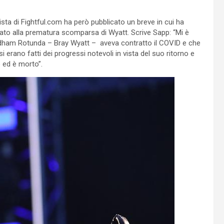
ista di Fightful.com ha però pubblicato un breve in cui ha
tato alla prematura scomparsa di Wyatt. Scrive Sapp: “Mi è
ndham Rotunda – Bray Wyatt – aveva contratto il COVID e che
 erano fatti dei progressi notevoli in vista del suo ritorno e
 ed è morto”.