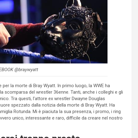
ACEBOOK @braywyatt
e per la morte di Bray Wyatt. In primo luogo, la WWE ha
la scomparsa del wrestler 36enne. Tanti, anche i colleghi e gli
ico. Tra questi, l’attore ex wrestler Dwayne Douglas
cuore spezzato dalla notizia della morte di Bray Wyatt. Ha
iglia Rotunda. Mi è piaciuta la sua presenza, i promo, i ring
ro unico, interessante e raro, difficile da creare nel nostro