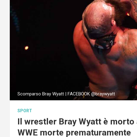
Scomparso Bray Wyatt | FACEBOOK @braywyatt
SPORT
Il wrestler Bray Wyatt è morto a
WWE morte prematuramente