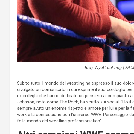
Bray Wyatt sul ring | F
Subito tutto il mondo del wrestling ha espresso il suo dolor
divulgato un comunicato in cui esprime il suo cordoglio per 
ex colleghi che hanno dedicato un pensiero al compianto am
Johnson, noto come The Rock, ha scritto sui social: “Ho il 
sempre avuto un enorme rispetto e amore per lui e per la fam
work e la connessione con l’universo WWE. Personaggio davve
folle mondo del wrestling professionistico”.