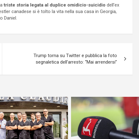
la
triste storia legata al duplice omidicio-suicidio
dell’ex
wrestler canadese si è tolto la vita nella sua casa in Georgia,
o Daniel.
Trump torna su Twitter e pubblica la foto
segnaletica dell’arresto: “Mai arrendersi”