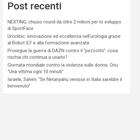
Post recenti
NEXTING, chiuso round da oltre 2 milioni per lo sviluppo
di SportFace
Uroclinic: innovazione ed eccellenza nell’urologia grazie
al Robot ILY e alla formazione avanzata
Prosegue la guerra di DAZN contro il “pezzotto”: cosa
rischia chi continua a usarlo?
Giornata mondiale contro la violenza sulle donne, Onu:
“Una vittima ogni 10 minuti”
Israele, Salvini: “Se Netanyahu venisse in Italia sarebbe il
benvenuto”