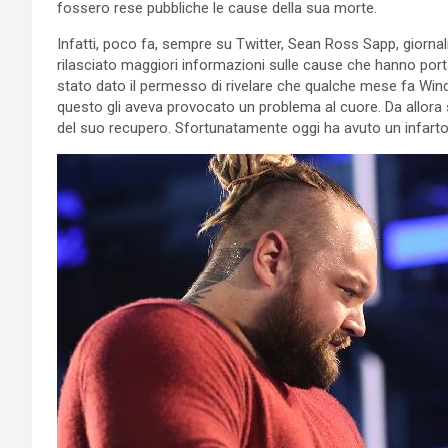
fossero rese pubbliche le cause della sua morte.
Infatti, poco fa, sempre su Twitter, Sean Ross Sapp, giornal
rilasciato maggiori informazioni sulle cause che hanno por
stato dato il permesso di rivelare che qualche mese fa Wi
questo gli aveva provocato un problema al cuore. Da allora si
del suo recupero. Sfortunatamente oggi ha avuto un infarto