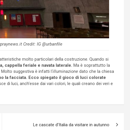
praynews.it Credit: IG @urbanfile
atteristiche molto particolari della costruzione. Quando si
a, cappella feriale e navata laterale.
Ma è soprattutto la
Molto suggestiva è infatti l
‘illuminazione
dato che la chiesa
o la facciata. Ecco spiegato il gioco di luci colorate
ce di luci, anch’esse dai vari colori, le quali creano dei veri e
Le cascate d’Italia da visitare in autunno