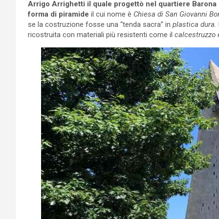
Arrigo Arrighetti il quale progettò nel quartiere Barona 
forma di piramide
il cui nome è
Chiesa di San Giovanni Bo
se la costruzione fosse una “tenda sacra” in
plastica dura.
ricostruita con materiali più resistenti come il
calcestruzzo e