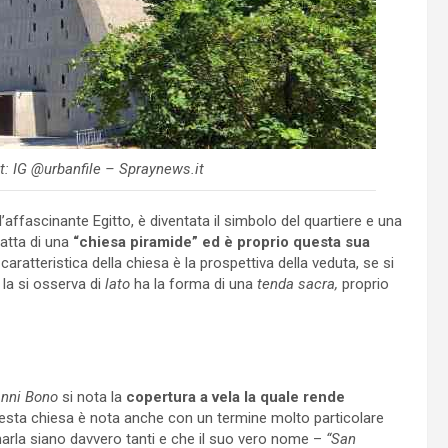
t: IG @urbanfile – Spraynews.it
’affascinante Egitto, è diventata il simbolo del quartiere e una
ratta di una
“chiesa piramide” ed è proprio questa sua
caratteristica della chiesa è la prospettiva della veduta, se si
 la si osserva di
lato
ha la forma di una
tenda sacra,
proprio
anni Bono
si nota la
copertura a vela la quale rende
esta chiesa è nota anche con un termine molto particolare
marla siano davvero tanti e che il suo vero nome –
“San