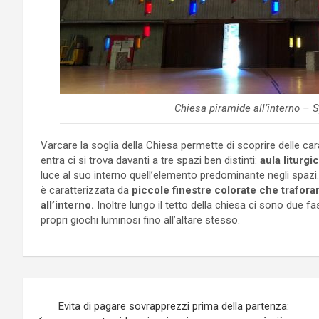
Chiesa piramide all’interno – S
Varcare la soglia della Chiesa permette di scoprire delle car
entra ci si trova davanti a tre spazi ben distinti:
aula liturgic
luce al suo interno quell’elemento predominante negli spazi. 
è caratterizzata da
piccole finestre colorate che traforan
all’interno.
Inoltre lungo il tetto della chiesa ci sono due fas
propri giochi luminosi fino all’altare stesso.
Navigazione
Evita di pagare sovrapprezzi prima della partenza: