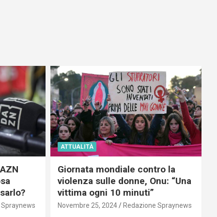
ATTUALITÀ
 DAZN
Giornata mondiale contro la
osa
violenza sulle donne, Onu: “Una
usarlo?
vittima ogni 10 minuti”
 Spraynews
Novembre 25, 2024
Redazione Spraynews