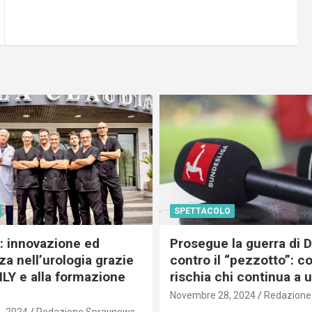
SPETTACOLO
c: innovazione ed
Prosegue la guerra di
a nell’urologia grazie
contro il “pezzotto”: c
ILY e alla formazione
rischia chi continua a 
Novembre 28, 2024
Redazione