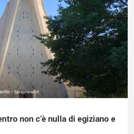
anfile - Spraynews.it
entro non c’è nulla di egiziano e