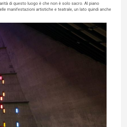
arità di questo luogo è che non è solo sacro. Al piano
le manifestazioni artistiche e teatrale, un lato quindi anche