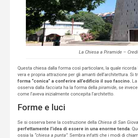
La Chiesa a Piramide – Credi
Questa chiesa dalla forma così particolare, la quale ricorda l
vera e propria attrazione per gli amanti dell’architettura. Si t
forma “conica” a conferire all’edificio il suo fascino.
La 
osserva dalla
facciata
ha la forma della
piramide
, se invece
come l’aveva inizialmente concepita l’architetto.
Forme e luci
Se si osserva bene la costruzione della
Chiesa di San Giov
perfettamente l’idea di essere in una enorme tenda
. Qu
ossia la
“chiesa a punta”
. Sembra infatti che i modi di chia