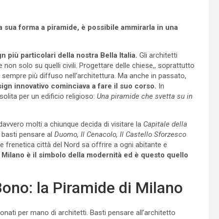
a sua forma a piramide, è possibile ammirarla in una
n più particolari della nostra Bella Italia.
Gli architetti
non solo su quelli civili. Progettare delle chiese,, soprattutto
sempre più diffuso nell’architettura. Ma anche in passato,
ign innovativo cominciava a fare il suo corso.
In
lita per un edificio religioso:
Una piramide che svetta su in
a davvero molti a chiunque decida di visitare la
Capitale della
, basti pensare al
Duomo, Il Cenacolo, Il Castello Sforzesco
frenetica città del Nord sa offrire a ogni abitante e
, Milano è il simbolo della modernità ed è questo quello
ono: la Piramide di Milano
onati per mano di architetti. Basti pensare all’architetto