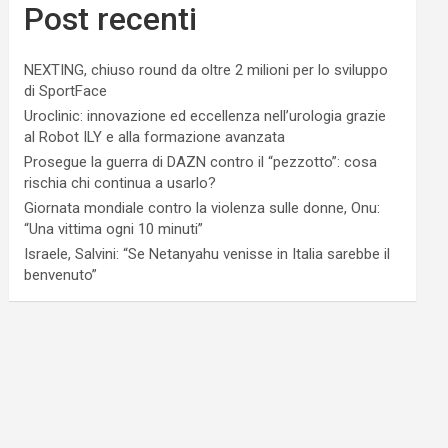
Post recenti
NEXTING, chiuso round da oltre 2 milioni per lo sviluppo
di SportFace
Uroclinic: innovazione ed eccellenza nell’urologia grazie
al Robot ILY e alla formazione avanzata
Prosegue la guerra di DAZN contro il “pezzotto”: cosa
rischia chi continua a usarlo?
Giornata mondiale contro la violenza sulle donne, Onu:
“Una vittima ogni 10 minuti”
Israele, Salvini: “Se Netanyahu venisse in Italia sarebbe il
benvenuto”