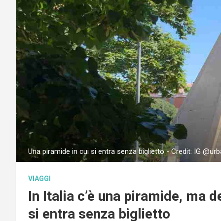
Una piramide in cui si entra senza biglietto - Credit: IG @urb
VIAGGI
In Italia c’è una piramide, ma d
si entra senza biglietto