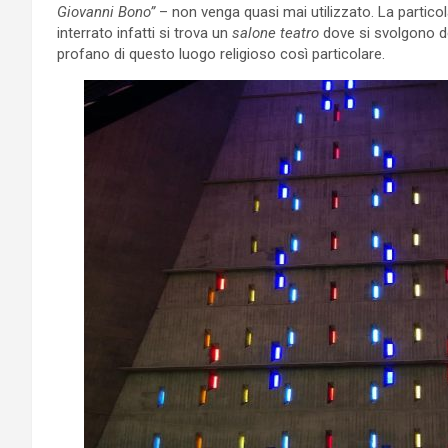
Giovanni Bono”
– non venga quasi mai utilizzato. La particol
interrato infatti si trova un
salone teatro
dove si svolgono del
profano di questo luogo religioso così particolare.