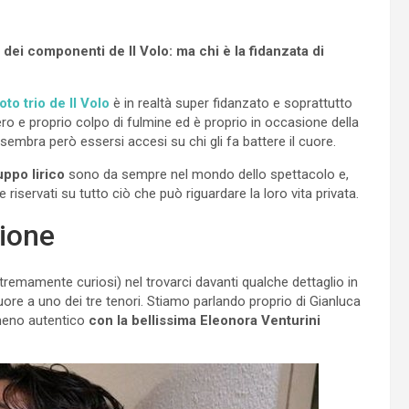
ei componenti de Il Volo: ma chi è la fidanzata di
oto trio de Il Volo
è in realtà super fidanzato e soprattutto
vero e proprio colpo di fulmine ed è proprio in occasione della
 sembra però essersi accesi su chi gli fa battere il cuore.
ppo lirico
sono da sempre nel mondo dello spettacolo e,
servati su tutto ciò che può riguardare la loro vita privata.
zione
tremamente curiosi) nel trovarci davanti qualche dettaglio in
uore a uno dei tre tenori. Stiamo parlando proprio di Gianluca
meno autentico
con la bellissima Eleonora Venturini