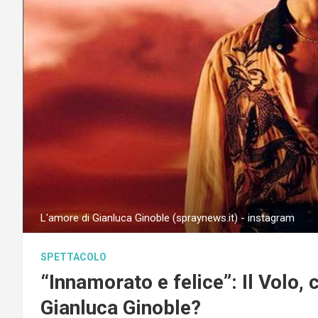
L'amore di Gianluca Ginoble (spraynews.it) - instagram
SPETTACOLO
“Innamorato e felice”: Il Volo, c
Gianluca Ginoble?