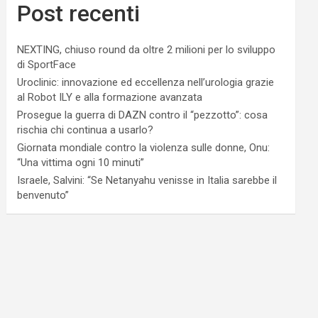
Post recenti
NEXTING, chiuso round da oltre 2 milioni per lo sviluppo
di SportFace
Uroclinic: innovazione ed eccellenza nell’urologia grazie
al Robot ILY e alla formazione avanzata
Prosegue la guerra di DAZN contro il “pezzotto”: cosa
rischia chi continua a usarlo?
Giornata mondiale contro la violenza sulle donne, Onu:
“Una vittima ogni 10 minuti”
Israele, Salvini: “Se Netanyahu venisse in Italia sarebbe il
benvenuto”