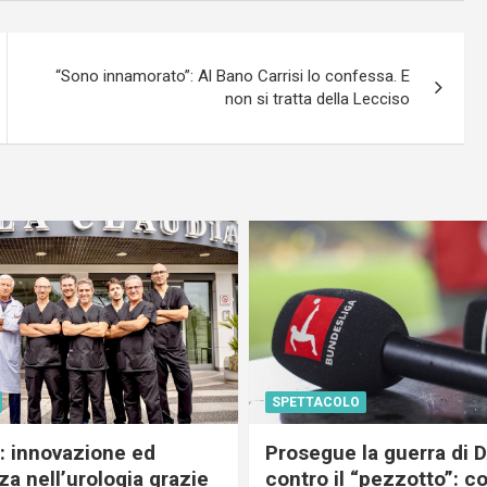
“Sono innamorato”: Al Bano Carrisi lo confessa. E
non si tratta della Lecciso
SPETTACOLO
c: innovazione ed
Prosegue la guerra di
a nell’urologia grazie
contro il “pezzotto”: c