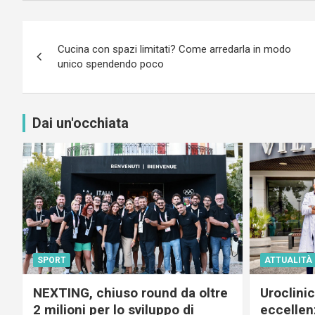
Navigazione
Cucina con spazi limitati? Come arredarla in modo
articoli
unico spendendo poco
Dai un'occhiata
SPORT
ATTUALITÀ
NEXTING, chiuso round da oltre
Uroclini
2 milioni per lo sviluppo di
eccellenz