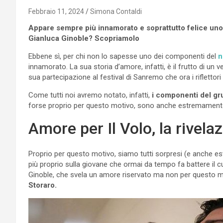
Febbraio 11, 2024
Simona Contaldi
Appare sempre più innamorato e soprattutto felice uno d
Gianluca Ginoble? Scopriamolo
Ebbene sì, per chi non lo sapesse uno dei componenti del
n
innamorato. La sua storia d’amore, infatti, è il frutto di un 
sua partecipazione al festival di Sanremo che ora i riflettori
Come tutti noi avremo notato, infatti,
i componenti del gru
forse proprio per questo motivo, sono anche estremamente ri
Amore per Il Volo, la rivela
Proprio per questo motivo, siamo tutti sorpresi (e anche es
più proprio sulla giovane che ormai da tempo fa battere il c
Ginoble, che svela un amore riservato ma non per questo 
Storaro.