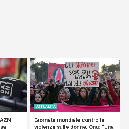
ATTUALITÀ
 DAZN
Giornata mondiale contro la
osa
violenza sulle donne, Onu: “Una