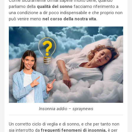
Come sicuramente ormai sapete molto bene, quando
parliamo della
qualità del sonno
facciamo riferimento a
una condizione a dir poco indispensabile e che proprio non
può venire meno
nel corso della nostra vita.
Insonnia addio – spraynews
Un corretto ciclo di veglia e di sonno, e che per tanto non
sia interrotto da
frequenti fenomeni di insonnia,
è per