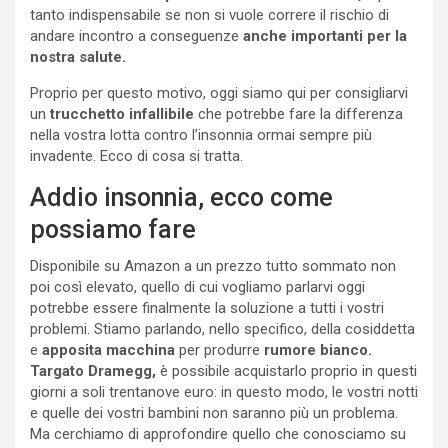
tanto indispensabile se non si vuole correre il rischio di
andare incontro a conseguenze
anche importanti per la
nostra salute.
Proprio per questo motivo, oggi siamo qui per consigliarvi
un
trucchetto infallibile
che potrebbe fare la differenza
nella vostra lotta contro l’insonnia ormai sempre più
invadente. Ecco di cosa si tratta.
Addio insonnia, ecco come
possiamo fare
Disponibile su Amazon a un prezzo tutto sommato non
poi così elevato, quello di cui vogliamo parlarvi oggi
potrebbe essere finalmente la soluzione a tutti i vostri
problemi. Stiamo parlando, nello specifico, della cosiddetta
e
apposita macchina
per produrre
rumore bianco.
Targato Dramegg,
è possibile acquistarlo proprio in questi
giorni a soli trentanove euro: in questo modo, le vostri notti
e quelle dei vostri bambini non saranno più un problema.
Ma cerchiamo di approfondire quello che conosciamo su