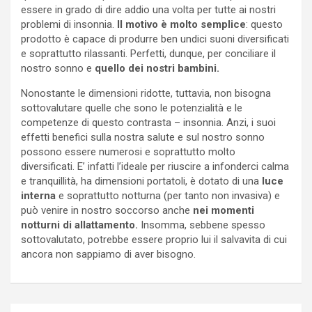
essere in grado di dire addio una volta per tutte ai nostri
problemi di insonnia.
Il motivo è molto semplice
: questo
prodotto è capace di produrre ben undici suoni diversificati
e soprattutto rilassanti. Perfetti, dunque, per conciliare il
nostro sonno e
quello dei nostri bambini.
Nonostante le dimensioni ridotte, tuttavia, non bisogna
sottovalutare quelle che sono le potenzialità e le
competenze di questo contrasta – insonnia. Anzi, i suoi
effetti benefici sulla nostra salute e sul nostro sonno
possono essere numerosi e soprattutto molto
diversificati. E’ infatti l’ideale per riuscire a infonderci calma
e tranquillità, ha dimensioni portatoli, è dotato di una
luce
interna
e soprattutto notturna (per tanto non invasiva) e
può venire in nostro soccorso anche
nei momenti
notturni di allattamento.
Insomma, sebbene spesso
sottovalutato, potrebbe essere proprio lui il salvavita di cui
ancora non sappiamo di aver bisogno.