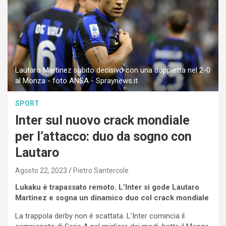
Lautaro Martinez subito decisivo con una doppietta nel 2-0
al Monza - foto ANSA - Spraynews.it
SPORT
Inter sul nuovo crack mondiale
per l’attacco: duo da sogno con
Lautaro
Agosto 22, 2023
Pietro Santercole
Lukaku è trapassato remoto. L’Inter si gode Lautaro
Martinez e sogna un dinamico duo col crack mondiale
La trappola derby non è scattata. L’Inter comincia il