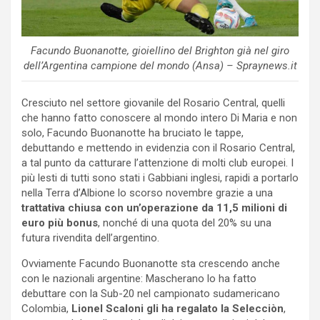
Facundo Buonanotte, gioiellino del Brighton già nel giro
dell’Argentina campione del mondo (Ansa) – Spraynews.it
Cresciuto nel settore giovanile del Rosario Central, quelli
che hanno fatto conoscere al mondo intero Di Maria e non
solo, Facundo Buonanotte ha bruciato le tappe,
debuttando e mettendo in evidenzia con il Rosario Central,
a tal punto da catturare l’attenzione di molti club europei. I
più lesti di tutti sono stati i Gabbiani inglesi, rapidi a portarlo
nella Terra d’Albione lo scorso novembre grazie a una
trattativa chiusa con
un’operazione da 11,5 milioni di
euro più bonus
, nonché di una quota del 20% su una
futura rivendita dell’argentino.
Ovviamente Facundo Buonanotte sta crescendo anche
con le nazionali argentine: Mascherano lo ha fatto
debuttare con la Sub-20 nel campionato sudamericano
Colombia,
Lionel Scaloni gli ha regalato la Selecciòn
,