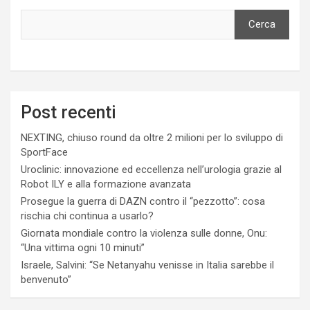
Cerca
Post recenti
NEXTING, chiuso round da oltre 2 milioni per lo sviluppo di
SportFace
Uroclinic: innovazione ed eccellenza nell’urologia grazie al
Robot ILY e alla formazione avanzata
Prosegue la guerra di DAZN contro il “pezzotto”: cosa
rischia chi continua a usarlo?
Giornata mondiale contro la violenza sulle donne, Onu:
“Una vittima ogni 10 minuti”
Israele, Salvini: “Se Netanyahu venisse in Italia sarebbe il
benvenuto”