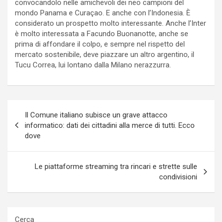
convocandolo nelle amichevoli dei neo campioni del
mondo Panama e Curaçao. E anche con l’Indonesia. È
considerato un prospetto molto interessante. Anche l’Inter
è molto interessata a Facundo Buonanotte, anche se
prima di affondare il colpo, e sempre nel rispetto del
mercato sostenibile, deve piazzare un altro argentino, il
Tucu Correa, lui lontano dalla Milano nerazzurra.
Navigazione
Il Comune italiano subisce un grave attacco
articoli
informatico: dati dei cittadini alla merce di tutti. Ecco
dove
Le piattaforme streaming tra rincari e strette sulle
condivisioni
Cerca