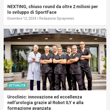
NEXTING, chiuso round da oltre 2 milioni per
lo sviluppo di SportFace
Dicembre 12, 2024
Redazione Spraynews
ATTUALITÀ
Uroclinic: innovazione ed eccellenza
nell’urologia grazie al Robot ILY e alla
formazione avanzata