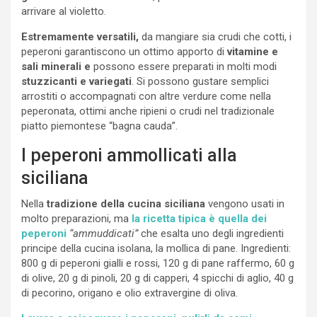
arrivare al violetto.
Estremamente versatili,
da mangiare sia crudi che cotti, i
peperoni garantiscono un ottimo apporto di
vitamine e
sali minerali e
possono essere preparati in molti modi
stuzzicanti e variegati
. Si possono gustare semplici
arrostiti o accompagnati con altre verdure come nella
peperonata, ottimi anche ripieni o crudi nel tradizionale
piatto piemontese “bagna cauda”.
I peperoni ammollicati alla
siciliana
Nella
tradizione della cucina siciliana
vengono usati in
molto preparazioni, ma
la ricetta tipica è quella dei
peperoni
“ammuddicati”
che esalta uno degli ingredienti
principe della cucina isolana, la mollica di pane. Ingredienti:
800 g di peperoni gialli e rossi, 120 g di pane raffermo, 60 g
di olive, 20 g di pinoli, 20 g di capperi, 4 spicchi di aglio, 40 g
di pecorino, origano e olio extravergine di oliva.