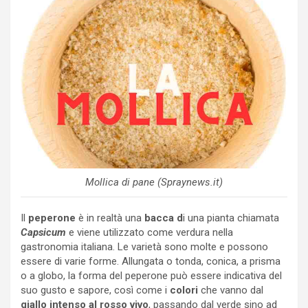
Mollica di pane (Spraynews.it)
Il
peperone
è in realtà una
bacca d
i una pianta chiamata
Capsicum
e viene utilizzato come verdura nella
gastronomia italiana. Le varietà sono molte e possono
essere di varie forme. Allungata o tonda, conica, a prisma
o a globo, la forma del peperone può essere indicativa del
suo gusto e sapore, così come i
colori
che vanno dal
giallo intenso al rosso vivo
, passando dal verde sino ad