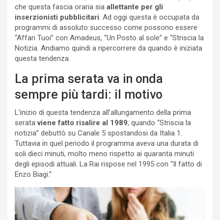
che questa fascia oraria sia
allettante per gli
inserzionisti pubblicitari
. Ad oggi questa è occupata da
programmi di assoluto successo come possono essere
“Affari Tuoi” con Amadeus, “Un Posto al sole” e “Striscia la
Notizia. Andiamo quindi a ripercorrere da quando è iniziata
questa tendenza.
La prima serata va in onda
sempre più tardi: il motivo
L’inizio di questa tendenza all’allungamento della prima
serata
viene fatto risalire al 1989
, quando “Striscia la
notizia” debuttò su Canale 5 spostandosi da Italia 1.
Tuttavia in quel periodo il programma aveva una durata di
soli dieci minuti, molto meno rispetto ai quaranta minuti
degli episodi attuali. La Rai rispose nel 1995 con “Il fatto di
Enzo Biagi.”