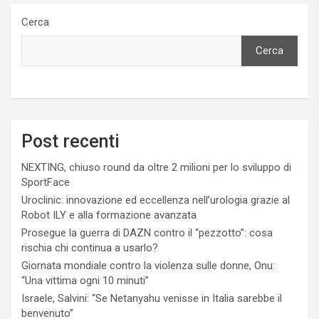
Cerca
Cerca
Post recenti
NEXTING, chiuso round da oltre 2 milioni per lo sviluppo di
SportFace
Uroclinic: innovazione ed eccellenza nell’urologia grazie al
Robot ILY e alla formazione avanzata
Prosegue la guerra di DAZN contro il “pezzotto”: cosa
rischia chi continua a usarlo?
Giornata mondiale contro la violenza sulle donne, Onu:
“Una vittima ogni 10 minuti”
Israele, Salvini: “Se Netanyahu venisse in Italia sarebbe il
benvenuto”