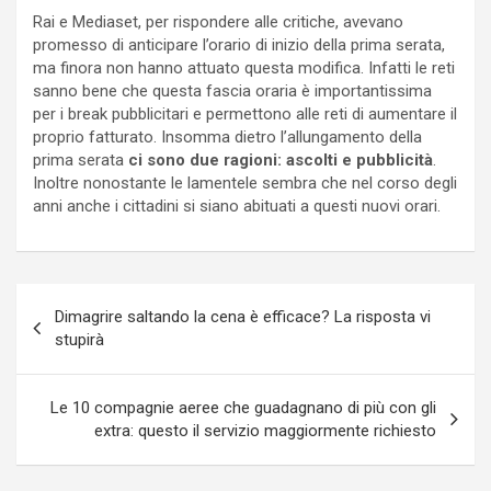
Rai e Mediaset, per rispondere alle critiche, avevano
promesso di anticipare l’orario di inizio della prima serata,
ma finora non hanno attuato questa modifica. Infatti le reti
sanno bene che questa fascia oraria è importantissima
per i break pubblicitari e permettono alle reti di aumentare il
proprio fatturato. Insomma dietro l’allungamento della
prima serata
ci sono due ragioni: ascolti e pubblicità
.
Inoltre nonostante le lamentele sembra che nel corso degli
anni anche i cittadini si siano abituati a questi nuovi orari.
Navigazione
Dimagrire saltando la cena è efficace? La risposta vi
articoli
stupirà
Le 10 compagnie aeree che guadagnano di più con gli
extra: questo il servizio maggiormente richiesto