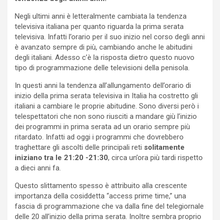
Negli ultimi anni è letteralmente cambiata la tendenza
televisiva italiana per quanto riguarda la prima serata
televisiva. Infatti l’orario per il suo inizio nel corso degli anni
è avanzato sempre di più, cambiando anche le abitudini
degli italiani. Adesso c’è la risposta dietro questo nuovo
tipo di programmazione delle televisioni della penisola.
In questi anni la tendenza all’allungamento dell’orario di
inizio della prima serata televisiva in Italia ha costretto gli
italiani a cambiare le proprie abitudine. Sono diversi però i
telespettatori che non sono riusciti a mandare giù l’inizio
dei programmi in prima serata ad un orario sempre più
ritardato. Infatti ad oggi i programmi che dovrebbero
traghettare gli ascolti delle principali reti
solitamente
iniziano tra le 21:20 -21:30
, circa un’ora più tardi rispetto
a dieci anni fa.
Questo slittamento spesso è attribuito alla crescente
importanza della cosiddetta “access prime time,” una
fascia di programmazione che va dalla fine del telegiornale
delle 20 all’inizio della prima serata. Inoltre sembra proprio