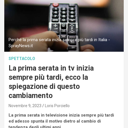
Perché la prima serata inizia sempre più tardi in Italia -
SprayNews.it
SPETTACOLO
La prima serata in tv inizia
sempre più tardi, ecco la
spiegazione di questo
cambiamento
Novembre 9, 2023
Loris Porciello
La prima serata in televisione inizia sempre più tardi
ed adesso spunta il motivo dietro al cambio di
tendenza degli ultimi anni.