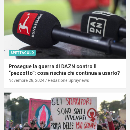
SPETTACOLO
Prosegue la guerra di DAZN contro il
“pezzotto”: cosa rischia chi continua a usarlo?
Novembre 28, 2024
Redazione Spraynews