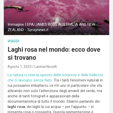
Immagine | EPA/JAMES ROSS AUSTRALIA AND NEW
ZEALAND - Spraynews.it
VIAGGI
Laghi rosa nel mondo: ecco dove
si trovano
Agosto 1, 2023
Lavinia Nocelli
La natura ci riserva spesso delle sorprese e delle bellezze
che ci lasciano senza fiato
. Tra i tanti fenomeni naturali in
cui possiamo imbatterci, ce n’è uno in particolare che sta
attirando non solo l’attenzione degli amanti del verde, ma
anche di tanti fotografi e appassionati della
documentaristica di tutto il mondo. Stiamo parlando dei
laghi rosa
, dei laghi la cui acqua – per l’appunto – si
presenta rosa o rossastra. Questa pigmentazione è