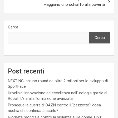
viaggiano uno schiaffo alla povertà
Cerca
Cerca
Post recenti
NEXTING, chiuso round da oltre 2 milioni per lo sviluppo di
SportFace
Uroclinic: innovazione ed eccellenza nell’urologia grazie al
Robot ILY e alla formazione avanzata
Prosegue la guerra di DAZN contro il “pezzotto”: cosa
rischia chi continua a usarlo?
Giornata mondiale contro la violenza sulle donne, Onu: