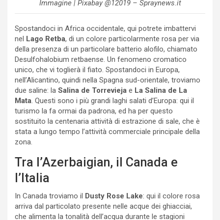
Immagine | Pixabay @12019 – Spraynews.it
Spostandoci in Africa occidentale, qui potrete imbattervi
nel
Lago Retba
, di un colore particolarmente rosa per via
della presenza di un particolare batterio alofilo, chiamato
Desulfohalobium retbaense. Un fenomeno cromatico
unico, che vi toglierà il fiato. Spostandoci in Europa,
nell’Alicantino, quindi nella Spagna sud-orientale, troviamo
due saline: la
Salina de Torrevieja
e
La Salina de La
Mata
. Questi sono i più grandi laghi salati d’Europa: qui il
turismo la fa ormai da padrona, ed ha per questo
sostituito la centenaria attività di estrazione di sale, che è
stata a lungo tempo l’attività commerciale principale della
zona.
Tra l’Azerbaigian, il Canada e
l’Italia
In Canada troviamo il
Dusty Rose Lake
: qui il colore rosa
arriva dal particolato presente nelle acque dei ghiacciai,
che alimenta la tonalità dell’acqua durante le stagioni