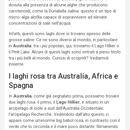
dovuta alla presenza di alcune alghe che producono
carotenoidi, come la Dunaliella salina: questo è un tipo di
micro-alga alofila capace di sopravvivere ad elevate
concentrazioni di sale nell’acqua.
Infatti, questi sono laghi dove si trovano spesso delle
grosse saline. Ce ne sono diversi al mondo, in particolare
in
Australia
: tra i più popolari, qui, troviamo il Lago Hillier o
il Pink Lake. Alcuni di questi laghi sono entrati a pieno titolo
tra i più belli al mondo. Curiosi di scoprirli? Vediamoli
insieme.
I laghi rosa tra Australia, Africa e
Spagna
In
Australia
, come già segnalato prima, possiamo trovare
due laghi rosa: il primo, il
Lago Hillier
, è situato in un
arcipelago di isole a sud dell’Australia Occidentale,
l’arcipelago Recherche. Vedendolo dall’alto questo ci
appare come un’enorme big babol rosa, in contrasto con il
verde che lo circonda e il mare poco distante. Rimanendo