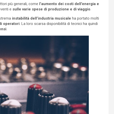
attori più generali, come
l’aumento dei costi dell’energia e
eventi e
sulle varie spese di produzione e di viaggio
.
’estrema
instabilità dell’industria musicale
ha portato molti
i operatori
. La loro scarsa disponibilità di tecnici ha quindi
ensi
.