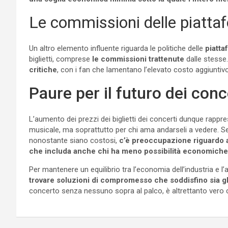
Le commissioni delle piattaf
Un altro elemento influente riguarda le politiche delle
piatta
biglietti, comprese
le commissioni trattenute
dalle stesse
critiche
, con i fan che lamentano l’elevato costo aggiuntivo s
Paure per il futuro dei conc
L’aumento dei prezzi dei biglietti dei concerti dunque rappres
musicale, ma soprattutto per chi ama andarseli a vedere. Se
nonostante siano costosi,
c’è preoccupazione riguardo a
che includa anche chi ha meno possibilità economiche
Per mantenere un equilibrio tra l’economia dell’industria e l’
trovare soluzioni di compromesso che soddisfino sia gli 
concerto senza nessuno sopra al palco, è altrettanto vero ch