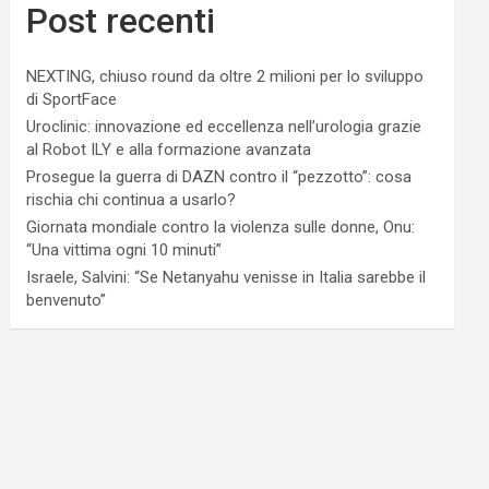
Post recenti
NEXTING, chiuso round da oltre 2 milioni per lo sviluppo
di SportFace
Uroclinic: innovazione ed eccellenza nell’urologia grazie
al Robot ILY e alla formazione avanzata
Prosegue la guerra di DAZN contro il “pezzotto”: cosa
rischia chi continua a usarlo?
Giornata mondiale contro la violenza sulle donne, Onu:
“Una vittima ogni 10 minuti”
Israele, Salvini: “Se Netanyahu venisse in Italia sarebbe il
benvenuto”