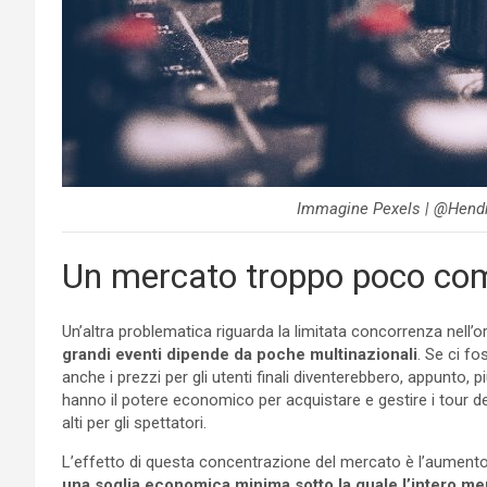
Immagine Pexels | @Hendr
Un mercato troppo poco com
Un’altra problematica riguarda la limitata concorrenza nell’
grandi eventi dipende da poche multinazionali
. Se ci f
anche i prezzi per gli utenti finali diventerebbero, appunto, 
hanno il potere economico per acquistare e gestire i tour deg
alti per gli spettatori.
L’effetto di questa concentrazione del mercato è l’aumento g
una soglia economica minima sotto la quale l’intero m