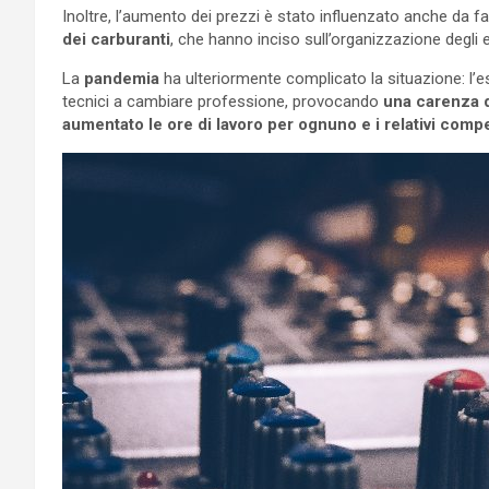
Inoltre, l’aumento dei prezzi è stato influenzato anche da f
dei carburanti
, che hanno inciso sull’organizzazione degli 
La
pandemia
ha ulteriormente complicato la situazione: l
tecnici a cambiare professione, provocando
una carenza d
aumentato le ore di lavoro per ognuno e i relativi comp