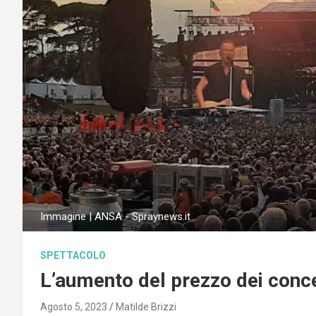
Immagine | ANSA - Spraynews.it
SPETTACOLO
L’aumento del prezzo dei conce
Agosto 5, 2023
Matilde Brizzi