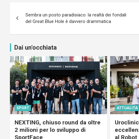
Navigazione
Sembra un posto paradisiaco: la realtà dei fondali
articoli
del Great Blue Hole è davvero drammatica
Dai un'occhiata
SPORT
ATTUALITÀ
NEXTING, chiuso round da oltre
Uroclini
2 milioni per lo sviluppo di
eccellenz
SportFace
al Robot 