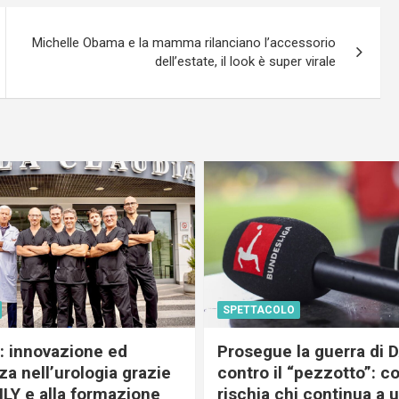
Michelle Obama e la mamma rilanciano l’accessorio
dell’estate, il look è super virale
SPETTACOLO
c: innovazione ed
Prosegue la guerra di
a nell’urologia grazie
contro il “pezzotto”: c
ILY e alla formazione
rischia chi continua a 