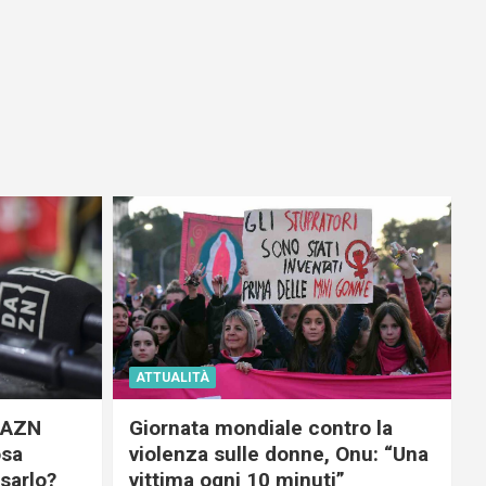
ATTUALITÀ
 DAZN
Giornata mondiale contro la
osa
violenza sulle donne, Onu: “Una
usarlo?
vittima ogni 10 minuti”