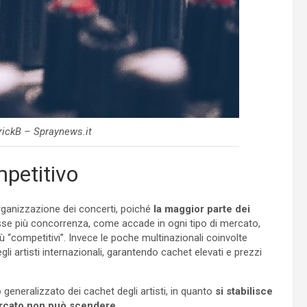
ickB – Spraynews.it
petitivo
organizzazione dei concerti, poiché
la maggior parte dei
osse più concorrenza, come accade in ogni tipo di mercato,
più “competitivi”. Invece le poche multinazionali coinvolte
li artisti internazionali, garantendo cachet elevati e prezzi
eneralizzato dei cachet degli artisti, in quanto
si stabilisce
ercato non può scendere
.