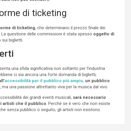
orme di ticketing
forme di ticketing
, che determinano il prezzo finale dei
. La questione delle commissioni è stata spesso
oggetto di
ui biglietti.
erti
enta una sfida significativa non soltanto per l’industria
bbene ci sia ancora una forte domanda di biglietti,
ll’
accessibilità per il pubblico più ampio
,
un pubblico
, ma una passione altrettanto viva per la musica dal vivo.
accessibilità dei grandi eventi musicali,
sarà necessario
artisti che il pubblico
. Perché se è vero che non esiste
e senza pubblico o seguito, gli artisti non esistono.