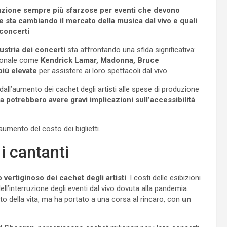
oduzione sempre più sfarzose per eventi che devono
sta cambiando il mercato della musica dal vivo e quali
 concerti
ustria dei concerti
sta affrontando una sfida significativa:
azionale come
Kendrick Lamar, Madonna, Bruce
più elevate
per assistere ai loro spettacoli dal vivo.
all’aumento dei cachet degli artisti alle spese di produzione
za potrebbero avere gravi implicazioni sull’accessibilità
umento del costo dei biglietti.
i cantanti
 vertiginoso dei cachet degli artisti
. I costi delle esibizioni
dell’interruzione degli eventi dal vivo dovuta alla pandemia.
to della vita, ma ha portato a una corsa al rincaro, con
un