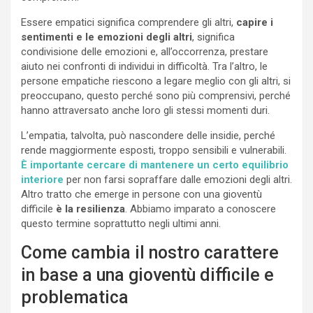
Essere empatici significa comprendere gli altri,
capire i
sentimenti e le emozioni degli altri
, significa
condivisione delle emozioni e, all’occorrenza, prestare
aiuto nei confronti di individui in difficoltà. Tra l’altro, le
persone empatiche riescono a legare meglio con gli altri, si
preoccupano, questo perché sono più comprensivi, perché
hanno attraversato anche loro gli stessi momenti duri.
L’empatia, talvolta, può nascondere delle insidie, perché
rende maggiormente esposti, troppo sensibili e vulnerabili.
È importante cercare di mantenere un certo equilibrio
interiore
per non farsi sopraffare dalle emozioni degli altri.
Altro tratto che emerge in persone con una gioventù
difficile
è la resilienza
. Abbiamo imparato a conoscere
questo termine soprattutto negli ultimi anni.
Come cambia il nostro carattere
in base a una gioventù difficile e
problematica