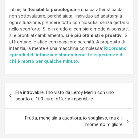
Infine,
la flessibilità psicologica
è una caratteristica da
non sottovalutare, perché aiuta l’individuo ad adattarsi a
ogni situazione, prendere tutto con filosofia, senza gettarsi
nello sconforto. Si è in grado di cambiare modo di pensare,
si è pronti al cambiamento,
si è più ottimisti e proattivi
. Si
affrontano le sfide con maggiore serenità. A proposito di
infanzia, la mente è una macchina complessa:
Ricordano
episodi dell’infanzia e stanno bene: le esperienze di
chi è morto per qualche minuto.
Navigazione
Era introvabile, l’ho visto da Leroy Merlin con uno
articoli
sconto di 100 euro: offerta imperdibile
Frutta, mangiala a quest’ora: io sbagliavo, ma è il
momento migliore