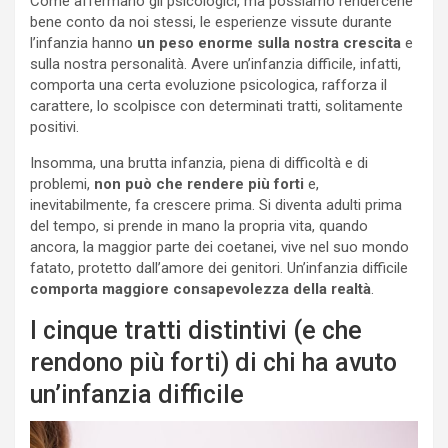
Come affermano gli psicologici, ma possiamo rendercene
bene conto da noi stessi, le esperienze vissute durante
l’infanzia hanno
un peso enorme sulla nostra crescita
e
sulla nostra personalità. Avere un’infanzia difficile, infatti,
comporta una certa evoluzione psicologica, rafforza il
carattere, lo scolpisce con determinati tratti, solitamente
positivi.
Insomma, una brutta infanzia, piena di difficoltà e di
problemi,
non può che rendere più forti
e,
inevitabilmente, fa crescere prima. Si diventa adulti prima
del tempo, si prende in mano la propria vita, quando
ancora, la maggior parte dei coetanei, vive nel suo mondo
fatato, protetto dall’amore dei genitori. Un’infanzia difficile
comporta maggiore consapevolezza della realtà
.
I cinque tratti distintivi (e che
rendono più forti) di chi ha avuto
un’infanzia difficile