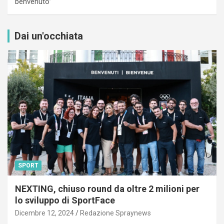
benvenuto”
Dai un'occhiata
SPORT
NEXTING, chiuso round da oltre 2 milioni per
lo sviluppo di SportFace
Dicembre 12, 2024
Redazione Spraynews