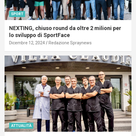
SPORT
NEXTING, chiuso round da oltre 2 milioni per
lo sviluppo di SportFace
Dicembre 12, 2024
Redazione Spraynews
ATTUALITÀ