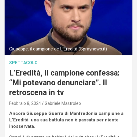
Giuseppe, il campione de L'Eredità (Spraynews.it)
SPETTACOLO
L’Eredità, il campione confessa:
“Mi potevano denunciare”. Il
retroscena in tv
Febbraio 8, 2024
Gabriele Mastroleo
Ancora Giuseppe Guerra di Manfredonia campione a
L’Eredità: una sua battuta non è passata per niente
inosservata.