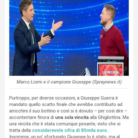
Marco Liorni e il campione Giuseppe (Spraynews.it)
Purtroppo, per diverse occasioni, a Giuseppe Guerra è
mandato quello scatto finale che avrebbe contribuito ad
arricchire il suo bottino e così si è dovuto – per così dire –
accontentare finora di
una sola vincita
alla Ghigliottina. Ma
una vincita che è stata comunque pesante, visto che si
tratta della
considerevole cifra di 85mila euro
.
Insomma, un po’ sfortunato Giuseppe lo è stato, ma al