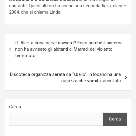
cantante. Quest’ultimo ha anche una seconda figlia, classe
2004, che si chiama Linda.
Navigazione
IT-Alert a cosa serve davvero? Ecco perché il sistema
articoli
non ha avvisato gli abitanti di Marradi del violento
terremoto
Discoteca organizza serata da “sballo”, in locandina una
ragazza che vomita: annullata
Cerca
Cerca