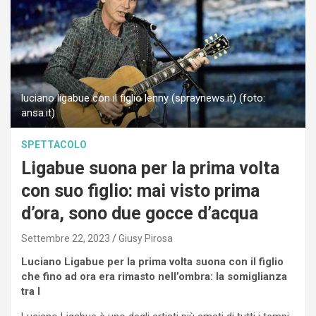
luciano ligabue con il figlio lenny (spraynews.it) (foto:
ansa.it)
SPETTACOLO
Ligabue suona per la prima volta
con suo figlio: mai visto prima
d’ora, sono due gocce d’acqua
Settembre 22, 2023
Giusy Pirosa
Luciano Ligabue per la prima volta suona con il figlio
che fino ad ora era rimasto nell’ombra: la somiglianza
tra l