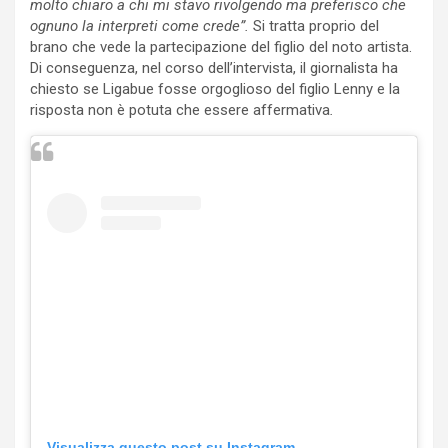
molto chiaro a chi mi stavo rivolgendo ma preferisco che
ognuno la interpreti come crede”.
Si tratta proprio del
brano che vede la partecipazione del figlio del noto artista.
Di conseguenza, nel corso dell’intervista, il giornalista ha
chiesto se Ligabue fosse orgoglioso del figlio Lenny e la
risposta non è potuta che essere affermativa
.
Visualizza questo post su Instagram