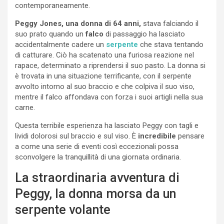
contemporaneamente.
Peggy Jones, una donna di 64 anni,
stava falciando il
suo prato quando un
falco
di passaggio ha lasciato
accidentalmente cadere un
serpente
che stava tentando
di catturare. Ciò ha scatenato una furiosa reazione nel
rapace, determinato a riprendersi il suo pasto. La donna si
è trovata in una situazione terrificante, con il serpente
avvolto intorno al suo braccio e che colpiva il suo viso,
mentre il falco affondava con forza i suoi artigli nella sua
carne.
Questa terribile esperienza ha lasciato Peggy con tagli e
lividi dolorosi sul braccio e sul viso. È
incredibile
pensare
a come una serie di eventi così eccezionali possa
sconvolgere la tranquillità di una giornata ordinaria.
La straordinaria avventura di
Peggy, la donna morsa da un
serpente volante