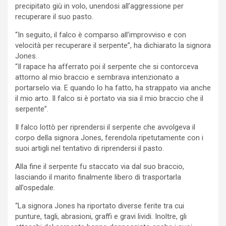
precipitato giù in volo, unendosi all’aggressione per
recuperare il suo pasto.
“In seguito, il falco è comparso all’improvviso e con
velocità per recuperare il serpente”, ha dichiarato la signora
Jones.
“Il rapace ha afferrato poi il serpente che si contorceva
attorno al mio braccio e sembrava intenzionato a
portarselo via. E quando lo ha fatto, ha strappato via anche
il mio arto. Il falco si è portato via sia il mio braccio che il
serpente”.
Il falco lottò per riprendersi il serpente che avvolgeva il
corpo della signora Jones, ferendola ripetutamente con i
suoi artigli nel tentativo di riprendersi il pasto.
Alla fine il serpente fu staccato via dal suo braccio,
lasciando il marito finalmente libero di trasportarla
all’ospedale.
“La signora Jones ha riportato diverse ferite tra cui
punture, tagli, abrasioni, graffi e gravi lividi. Inoltre, gli