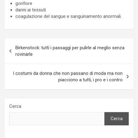
gonfiore
danni ai tessuti
coagulazione del sangue e sanguinamento anormali.
Navigazione
Birkenstock: tutti i passaggi per pulirle al meglio senza
articoli
rovinarle
I costumi da donna che non passano di moda ma non
piacciono a tutti, i pro e i contro
Cerca
Cerca