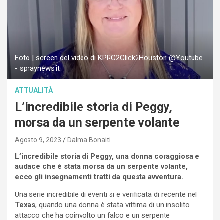
Foto | screen del video di KPRC2Click2Houston @Youtube
- spraynews.it
ATTUALITÀ
L’incredibile storia di Peggy,
morsa da un serpente volante
Agosto 9, 2023
Dalma Bonaiti
L’incredibile storia di Peggy, una donna coraggiosa e
audace che è stata morsa da un serpente volante,
ecco gli insegnamenti tratti da questa avventura.
Una serie incredibile di eventi si è verificata di recente nel
Texas
, quando una donna è stata vittima di un insolito
attacco che ha coinvolto un falco e un serpente