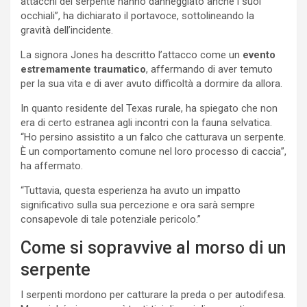
attacchi del serpente hanno danneggiato anche i suoi
occhiali”, ha dichiarato il portavoce, sottolineando la
gravità dell’incidente.
La signora Jones ha descritto l’attacco come un
evento
estremamente traumatico
, affermando di aver temuto
per la sua vita e di aver avuto difficoltà a dormire da allora.
In quanto residente del Texas rurale, ha spiegato che non
era di certo estranea agli incontri con la fauna selvatica.
“Ho persino assistito a un falco che catturava un serpente.
È un comportamento comune nel loro processo di caccia”,
ha affermato.
“Tuttavia, questa esperienza ha avuto un impatto
significativo sulla sua percezione e ora sarà sempre
consapevole di tale potenziale pericolo.”
Come si sopravvive al morso di un
serpente
I serpenti mordono per catturare la preda o per autodifesa.