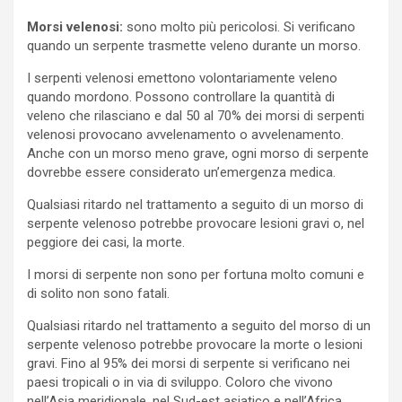
Morsi velenosi:
sono molto più pericolosi. Si verificano
quando un serpente trasmette veleno durante un morso.
I serpenti velenosi emettono volontariamente veleno
quando mordono. Possono controllare la quantità di
veleno che rilasciano e dal 50 al 70% dei morsi di serpenti
velenosi provocano avvelenamento o avvelenamento.
Anche con un morso meno grave, ogni morso di serpente
dovrebbe essere considerato un’emergenza medica.
Qualsiasi ritardo nel trattamento a seguito di un morso di
serpente velenoso potrebbe provocare lesioni gravi o, nel
peggiore dei casi, la morte.
I morsi di serpente non sono per fortuna molto comuni e
di solito non sono fatali.
Qualsiasi ritardo nel trattamento a seguito del morso di un
serpente velenoso potrebbe provocare la morte o lesioni
gravi. Fino al 95% dei morsi di serpente si verificano nei
paesi tropicali o in via di sviluppo. Coloro che vivono
nell’Asia meridionale, nel Sud-est asiatico e nell’Africa