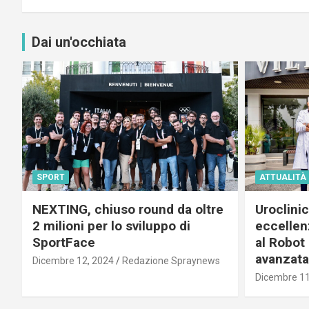
Dai un'occhiata
SPORT
ATTUALITÀ
NEXTING, chiuso round da oltre
Uroclini
2 milioni per lo sviluppo di
eccellenz
SportFace
al Robot 
avanzata
Dicembre 12, 2024
Redazione Spraynews
Dicembre 11