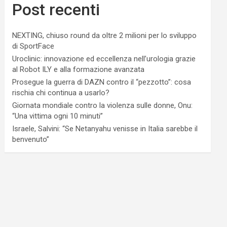
Post recenti
NEXTING, chiuso round da oltre 2 milioni per lo sviluppo
di SportFace
Uroclinic: innovazione ed eccellenza nell’urologia grazie
al Robot ILY e alla formazione avanzata
Prosegue la guerra di DAZN contro il “pezzotto”: cosa
rischia chi continua a usarlo?
Giornata mondiale contro la violenza sulle donne, Onu:
“Una vittima ogni 10 minuti”
Israele, Salvini: “Se Netanyahu venisse in Italia sarebbe il
benvenuto”