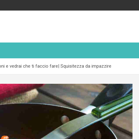
ni e vedrai che ti faccio fare| Squisitezza da impazzire