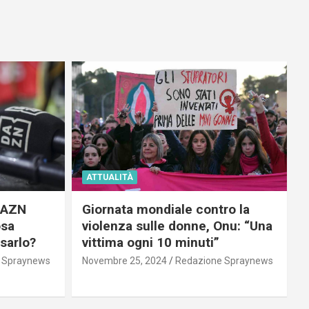
ATTUALITÀ
 DAZN
Giornata mondiale contro la
osa
violenza sulle donne, Onu: “Una
usarlo?
vittima ogni 10 minuti”
 Spraynews
Novembre 25, 2024
Redazione Spraynews