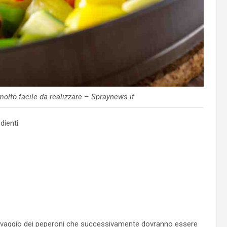
molto facile da realizzare – Spraynews.it
dienti:
l lavaggio dei peperoni che successivamente dovranno essere