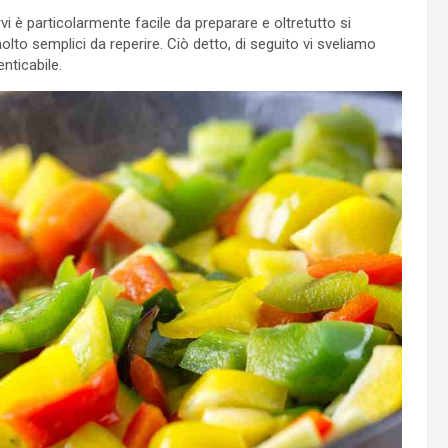
i è particolarmente facile da preparare e oltretutto si
molto semplici da reperire. Ciò detto, di seguito vi sveliamo
nticabile.