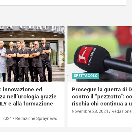
SPETTACOLO
c: innovazione ed
Prosegue la guerra di
a nell’urologia grazie
contro il “pezzotto”: c
ILY e alla formazione
rischia chi continua a 
Novembre 28, 2024
Redazione
, 2024
Redazione Spraynews