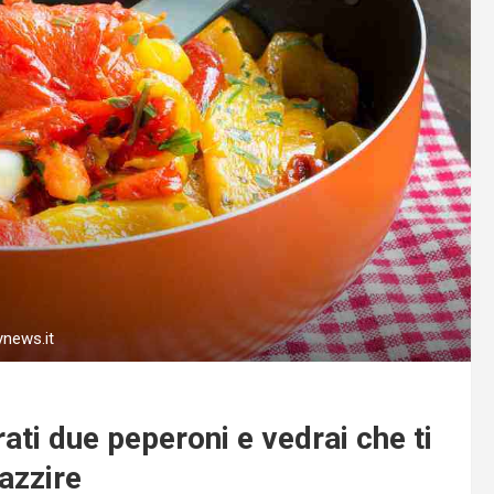
ynews.it
ati due peperoni e vedrai che ti
azzire