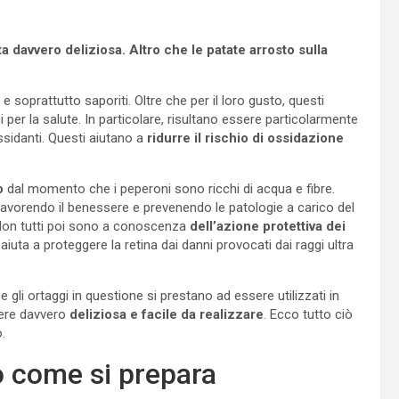
 davvero deliziosa. Altro che le patate arrosto sulla
e soprattutto saporiti. Oltre che per il loro gusto, questi
 per la salute. In particolare, risultano essere particolarmente
ossidanti. Questi aiutano a
ridurre il rischio di ossidazione
o
dal momento che i peperoni sono ricchi di acqua e fibre.
e favorendo il benessere e prevenendo le patologie a carico del
 Non tutti poi sono a conoscenza
dell’azione protettiva dei
 aiuta a proteggere la retina dai danni provocati dai raggi ultra
 gli ortaggi in questione si prestano ad essere utilizzati in
ssere davvero
deliziosa e facile da realizzare
. Ecco tutto ciò
.
o come si prepara