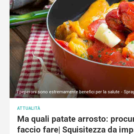
I peperoni sono estremamente benefici per la salute - Spra
ATTUALITÀ
Ma quali patate arrosto: procur
faccio fare| Squisitezza da imp