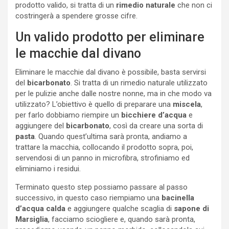
prodotto valido, si tratta di un
rimedio naturale
che non ci
costringerà a spendere grosse cifre.
Un valido prodotto per eliminare
le macchie dal divano
Eliminare le macchie dal divano è possibile, basta servirsi
del
bicarbonato
. Si tratta di un rimedio naturale utilizzato
per le pulizie anche dalle nostre nonne, ma in che modo va
utilizzato? L’obiettivo è quello di preparare una
miscela
,
per farlo dobbiamo riempire un
bicchiere d’acqua
e
aggiungere del
bicarbonato
, così da creare una sorta di
pasta
. Quando quest’ultima sarà pronta, andiamo a
trattare la macchia, collocando il prodotto sopra, poi,
servendosi di un panno in microfibra, strofiniamo ed
eliminiamo i residui.
Terminato questo step possiamo passare al passo
successivo, in questo caso riempiamo una
bacinella
d’acqua
calda
e aggiungere qualche scaglia di
sapone di
Marsiglia
, facciamo sciogliere e, quando sarà pronta,