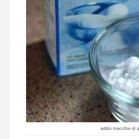
addio macchie di d