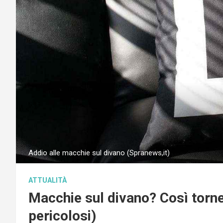
Addio alle macchie sul divano (Spranews,it)
ATTUALITÀ
Macchie sul divano? Così torn
pericolosi)