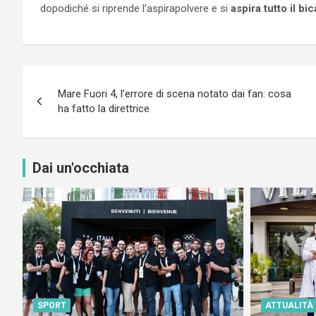
dopodiché si riprende l’aspirapolvere e si
aspira tutto il b
Navigazione
Mare Fuori 4, l’errore di scena notato dai fan: cosa
articoli
ha fatto la direttrice
Dai un'occhiata
SPORT
ATTUALITÀ