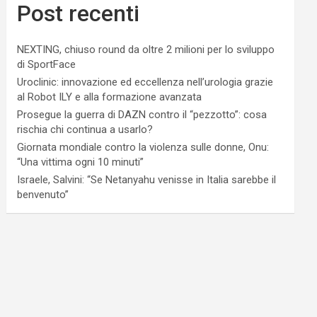
Post recenti
NEXTING, chiuso round da oltre 2 milioni per lo sviluppo
di SportFace
Uroclinic: innovazione ed eccellenza nell’urologia grazie
al Robot ILY e alla formazione avanzata
Prosegue la guerra di DAZN contro il “pezzotto”: cosa
rischia chi continua a usarlo?
Giornata mondiale contro la violenza sulle donne, Onu:
“Una vittima ogni 10 minuti”
Israele, Salvini: “Se Netanyahu venisse in Italia sarebbe il
benvenuto”