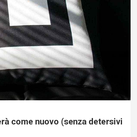
erà come nuovo (senza detersivi