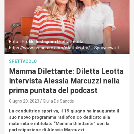
Foto | Profilo Instagram Diletta Leotta
https://www.instagram.com/dilettaleotta/ - Spraynews.it
SPETTACOLO
Mamma Dilettante: Diletta Leotta
intervista Alessia Marcuzzi nella
prima puntata del podcast
Giugno 20, 2023
Giulia De Sanctis
La conduttrice sportiva, il 19 giugno ha inaugurato il
suo nuovo programma radiofonico dedicato alla
maternità e intitolato “Mamma Dilettante” con la
partecipazione di Alessia Marcuzzi