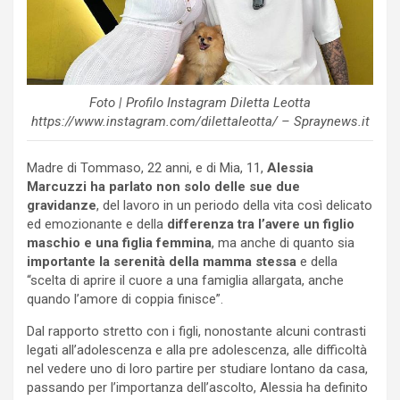
Foto | Profilo Instagram Diletta Leotta
https://www.instagram.com/dilettaleotta/ – Spraynews.it
Madre di Tommaso, 22 anni, e di Mia, 11,
Alessia
Marcuzzi ha parlato non solo delle sue due
gravidanze
, del lavoro in un periodo della vita così delicato
ed emozionante e della
differenza tra l’avere un figlio
maschio e una figlia femmina
, ma anche di quanto sia
importante la serenità della mamma stessa
e della
“scelta di aprire il cuore a una famiglia allargata, anche
quando l’amore di coppia finisce”.
Dal rapporto stretto con i figli, nonostante alcuni contrasti
legati all’adolescenza e alla pre adolescenza, alle difficoltà
nel vedere uno di loro partire per studiare lontano da casa,
passando per l’importanza dell’ascolto, Alessia ha definito