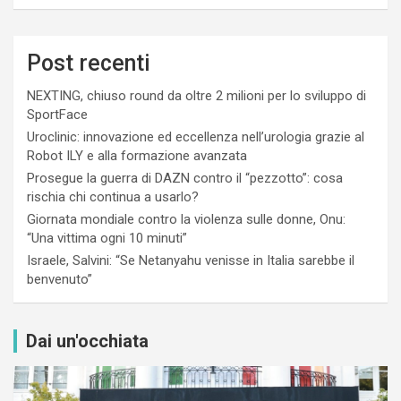
Post recenti
NEXTING, chiuso round da oltre 2 milioni per lo sviluppo di
SportFace
Uroclinic: innovazione ed eccellenza nell’urologia grazie al
Robot ILY e alla formazione avanzata
Prosegue la guerra di DAZN contro il “pezzotto”: cosa
rischia chi continua a usarlo?
Giornata mondiale contro la violenza sulle donne, Onu:
“Una vittima ogni 10 minuti”
Israele, Salvini: “Se Netanyahu venisse in Italia sarebbe il
benvenuto”
Dai un'occhiata