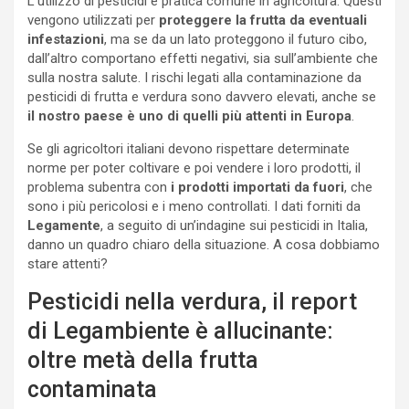
L’utilizzo di pesticidi è pratica comune in agricoltura. Questi
vengono utilizzati per
proteggere la frutta da eventuali
infestazioni
, ma se da un lato proteggono il futuro cibo,
dall’altro comportano effetti negativi, sia sull’ambiente che
sulla nostra salute. I rischi legati alla contaminazione da
pesticidi di frutta e verdura sono davvero elevati, anche se
il nostro paese è uno di quelli più attenti in Europa
.
Se gli agricoltori italiani devono rispettare determinate
norme per poter coltivare e poi vendere i loro prodotti, il
problema subentra con
i prodotti importati da fuori
, che
sono i più pericolosi e i meno controllati. I dati forniti da
Legamente
, a seguito di un’indagine sui pesticidi in Italia,
danno un quadro chiaro della situazione. A cosa dobbiamo
stare attenti?
Pesticidi nella verdura, il report
di Legambiente è allucinante:
oltre metà della frutta
contaminata