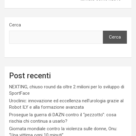
Cerca
Cerca
Post recenti
NEXTING, chiuso round da oltre 2 milioni per lo sviluppo di
SportFace
Uroclinic: innovazione ed eccellenza nell’urologia grazie al
Robot ILY e alla formazione avanzata
Prosegue la guerra di DAZN contro il “pezzotto”: cosa
rischia chi continua a usarlo?
Giornata mondiale contro la violenza sulle donne, Onu:
“Una vittima ogni 10 minuti”