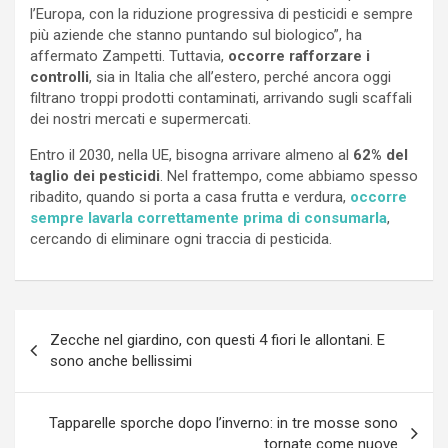
l’Europa, con la riduzione progressiva di pesticidi e sempre
più aziende che stanno puntando sul biologico”, ha
affermato Zampetti. Tuttavia,
occorre rafforzare i
controlli
, sia in Italia che all’estero, perché ancora oggi
filtrano troppi prodotti contaminati, arrivando sugli scaffali
dei nostri mercati e supermercati.
Entro il 2030, nella UE, bisogna arrivare almeno al
62% del
taglio dei pesticidi
. Nel frattempo, come abbiamo spesso
ribadito, quando si porta a casa frutta e verdura,
occorre
sempre lavarla correttamente prima di consumarla
,
cercando di eliminare ogni traccia di pesticida.
Navigazione
Zecche nel giardino, con questi 4 fiori le allontani. E
articoli
sono anche bellissimi
Tapparelle sporche dopo l’inverno: in tre mosse sono
tornate come nuove