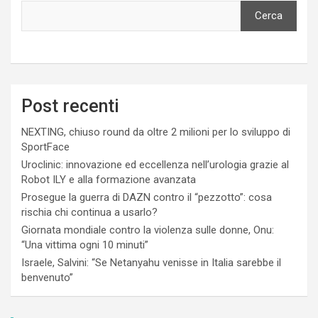
Cerca
Post recenti
NEXTING, chiuso round da oltre 2 milioni per lo sviluppo di
SportFace
Uroclinic: innovazione ed eccellenza nell’urologia grazie al
Robot ILY e alla formazione avanzata
Prosegue la guerra di DAZN contro il “pezzotto”: cosa
rischia chi continua a usarlo?
Giornata mondiale contro la violenza sulle donne, Onu:
“Una vittima ogni 10 minuti”
Israele, Salvini: “Se Netanyahu venisse in Italia sarebbe il
benvenuto”