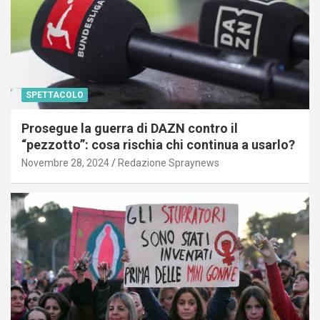
SPETTACOLO
Prosegue la guerra di DAZN contro il
“pezzotto”: cosa rischia chi continua a usarlo?
Novembre 28, 2024
Redazione Spraynews