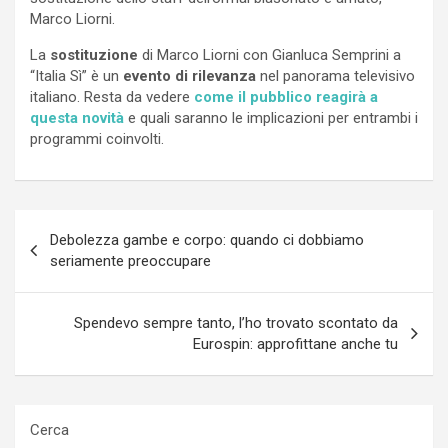
Marco Liorni.
La
sostituzione
di Marco Liorni con Gianluca Semprini a
“Italia Sì” è un
evento di rilevanza
nel panorama televisivo
italiano. Resta da vedere
come il pubblico reagirà a
questa novità
e quali saranno le implicazioni per entrambi i
programmi coinvolti.
Navigazione
Debolezza gambe e corpo: quando ci dobbiamo
articoli
seriamente preoccupare
Spendevo sempre tanto, l’ho trovato scontato da
Eurospin: approfittane anche tu
Cerca