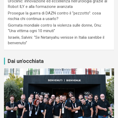
Uroclinic: innovazione ed eccellenza nell’urologia grazie al
Robot ILY e alla formazione avanzata
Prosegue la guerra di DAZN contro il “pezzotto”: cosa
rischia chi continua a usarlo?
Giornata mondiale contro la violenza sulle donne, Onu:
“Una vittima ogni 10 minuti”
Israele, Salvini: “Se Netanyahu venisse in Italia sarebbe il
benvenuto”
Dai un'occhiata