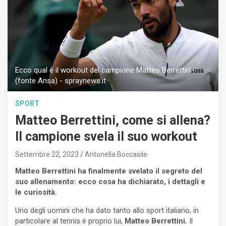
Ecco qual è il workout del campione Matteo Berrettini-
(fonte Ansa) - spraynews.it
SPORT
Matteo Berrettini, come si allena?
Il campione svela il suo workout
Settembre 22, 2023
Antonella Boccasile
Matteo Berrettini ha finalmente svelato il segreto del
suo allenamento: ecco cosa ha dichiarato, i dettagli e
le curiosità.
Uno degli uomini che ha dato tanto allo sport italiano, in
particolare al tennis è proprio lui,
Matteo Berrettini.
Il