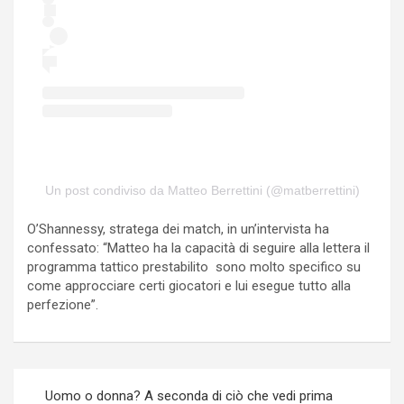
Un post condiviso da Matteo Berrettini (@matberrettini)
O’Shannessy, stratega dei match, in un’intervista ha
confessato: “Matteo ha la capacità di seguire alla lettera il
programma tattico prestabilito sono molto specifico su
come approcciare certi giocatori e lui esegue tutto alla
perfezione”.
Navigazione
Uomo o donna? A seconda di ciò che vedi prima