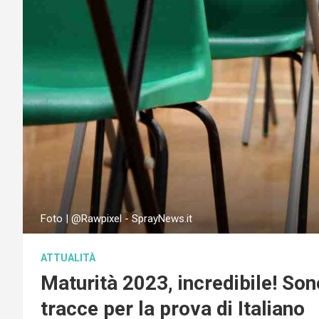
Foto | @Rawpixel - SprayNews.it
ATTUALITÀ
Maturità 2023, incredibile! Sono
tracce per la prova di Italiano