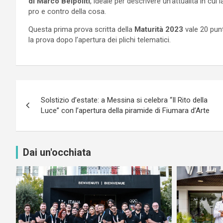
di Marco Belpoliti
, ideale per descrivere un’attualità in cui
pro e contro della cosa.
Questa prima prova scritta della
Maturità 2023
vale 20 punt
la prova dopo l’apertura dei plichi telematici.
Navigazione
Solstizio d’estate: a Messina si celebra “Il Rito della
articoli
Luce” con l’apertura della piramide di Fiumara d’Arte
Dai un'occhiata