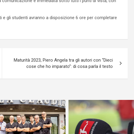
 la comunicazione è immediata sotto tutti i punti di vista, con
i e gli studenti avranno a disposizione 6 ore per completare
Maturità 2023, Piero Angela tra gli autori con “Dieci
cose che ho imparato”: di cosa parla il testo