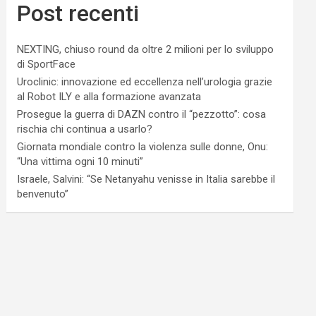
Post recenti
NEXTING, chiuso round da oltre 2 milioni per lo sviluppo
di SportFace
Uroclinic: innovazione ed eccellenza nell’urologia grazie
al Robot ILY e alla formazione avanzata
Prosegue la guerra di DAZN contro il “pezzotto”: cosa
rischia chi continua a usarlo?
Giornata mondiale contro la violenza sulle donne, Onu:
“Una vittima ogni 10 minuti”
Israele, Salvini: “Se Netanyahu venisse in Italia sarebbe il
benvenuto”