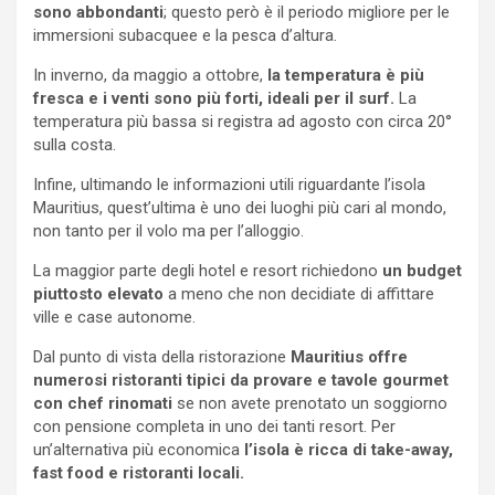
sono abbondanti
; questo però è il periodo migliore per le
immersioni subacquee e la pesca d’altura.
In inverno, da maggio a ottobre,
la temperatura è più
fresca e i venti sono più forti, ideali per il surf.
La
temperatura più bassa si registra ad agosto con circa 20°
sulla costa.
Infine, ultimando le informazioni utili riguardante l’isola
Mauritius, quest’ultima è uno dei luoghi più cari al mondo,
non tanto per il volo ma per l’alloggio.
La maggior parte degli hotel e resort richiedono
un budget
piuttosto elevato
a meno che non decidiate di affittare
ville e case autonome.
Dal punto di vista della ristorazione
Mauritius offre
numerosi ristoranti tipici da provare e tavole gourmet
con chef rinomati
se non avete prenotato un soggiorno
con pensione completa in uno dei tanti resort. Per
un’alternativa più economica
l’isola è ricca di take-away,
fast food e ristoranti locali.