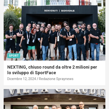
SPORT
NEXTING, chiuso round da oltre 2 milioni per
lo sviluppo di SportFace
Dicembre 12, 2024
Redazione Spraynews