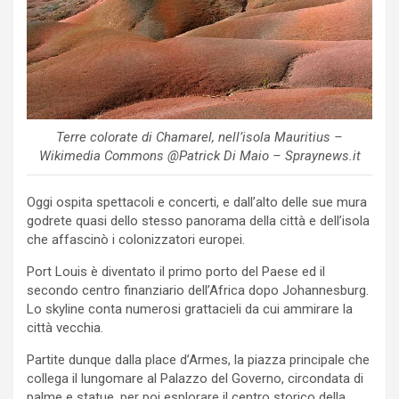
Terre colorate di Chamarel, nell’isola Mauritius –
Wikimedia Commons @Patrick Di Maio – Spraynews.it
Oggi ospita spettacoli e concerti, e dall’alto delle sue mura
godrete quasi dello stesso panorama della città e dell’isola
che affascinò i colonizzatori europei.
Port Louis è diventato il primo porto del Paese ed il
secondo centro finanziario dell’Africa dopo Johannesburg.
Lo skyline conta numerosi grattacieli da cui ammirare la
città vecchia.
Partite dunque dalla place d’Armes, la piazza principale che
collega il lungomare al Palazzo del Governo, circondata di
palme e statue, per poi esplorare il centro storico della