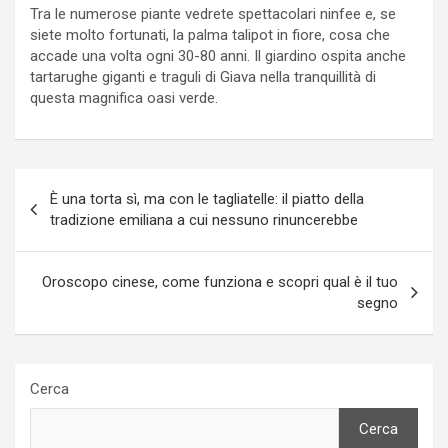
Tra le numerose piante vedrete spettacolari ninfee e, se
siete molto fortunati, la palma talipot in fiore, cosa che
accade una volta ogni 30-80 anni. Il giardino ospita anche
tartarughe giganti e traguli di Giava nella tranquillità di
questa magnifica oasi verde.
Navigazione
È una torta sì, ma con le tagliatelle: il piatto della
articoli
tradizione emiliana a cui nessuno rinuncerebbe
Oroscopo cinese, come funziona e scopri qual è il tuo
segno
Cerca
Cerca