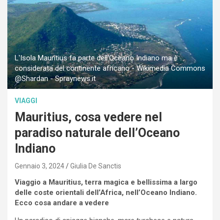
L'Isola Mauritius fa parte dell'Oceano Indiano ma è
considerata del continente africano - Wikimedia Commons
@Shardan - Spraynews.it
VIAGGI
Mauritius, cosa vedere nel
paradiso naturale dell’Oceano
Indiano
Gennaio 3, 2024
Giulia De Sanctis
Viaggio a Mauritius, terra magica e bellissima a largo
delle coste orientali dell’Africa, nell’Oceano Indiano.
Ecco cosa andare a vedere