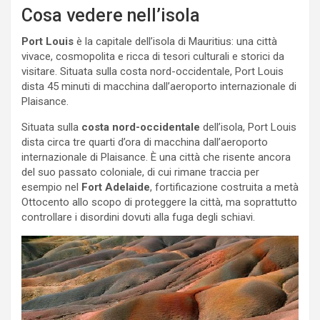
Cosa vedere nell’isola
Port Louis
è la capitale dell’isola di Mauritius: una città
vivace, cosmopolita e ricca di tesori culturali e storici da
visitare. Situata sulla costa nord-occidentale, Port Louis
dista 45 minuti di macchina dall’aeroporto internazionale di
Plaisance.
Situata sulla
costa nord-occidentale
dell’isola, Port Louis
dista circa tre quarti d’ora di macchina dall’aeroporto
internazionale di Plaisance. È una città che risente ancora
del suo passato coloniale, di cui rimane traccia per
esempio nel
Fort Adelaide
, fortificazione costruita a metà
Ottocento allo scopo di proteggere la città, ma soprattutto
controllare i disordini dovuti alla fuga degli schiavi.