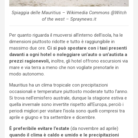
Spiaggia delle Mauritius – Wikimedia Commons @Witch
of the west – Spraynews.it
Per quanto riguarda il muoversi all’interno dell’isola, ha le
dimensioni piuttosto ridotte e tutto è raggiungibile in
massimo due ore.
Ci si può spostare con i taxi presenti
davanti a ogni hotel o noleggiare un’auto o un’autista a
prezzi ragionevoli,
inoltre, gli hotel offrono escursioni via
mare e via terra a meno che non vogliate prenotarle in
modo autonomo.
Mauritius ha un clima tropicale con precipitazioni
occasionali e temperature piuttosto moderate tutto l’anno.
Si trova nell’emisfero australe, dunque la stagione estiva e
quella invernale sono invertite rispetto all’Europa, perciò i
periodi migliori per visitare l’isola sono quelli compresi tra
aprile e giugno e tra settembre e dicembre.
È preferibile evitare l’estate
(da novembre ad aprile)
quando il clima è caldo e umido e le precipitazioni