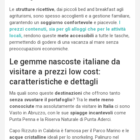
Le
strutture ricettive
, dai piccoli bed and breakfast agli
agriturismi, sono spesso accoglienti e a gestione familiare,
garantendo un
soggiorno confortevole
e piacevole.
I
prezzi contenuti, sia per gli alloggi che per le attività
locali,
rendono queste
mete accessibili
a tutte le tasche,
permettendo di godere di una vacanza al mare senza
preoccupazioni economiche.
Le gemme nascoste italiane da
visitare a prezzi low cost:
caratteristiche e dettagli
Ma quali sono queste
destinazioni
che offrono tanto
senza svuotare il portafoglio
? Tra le
mete meno
conosciute
ma assolutamente da visitare
in Italia
ci sono
Vasto in Abruzzo, con le sue
spiagge incantevoli
come
Punta Penna e la Riserva Naturale di Punta Aderci.
Capo Rizzuto in Calabria è famosa per il Parco Marino e le
acque cristalline
ideali per lo snorkeling. Palinuro nel