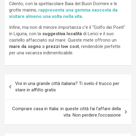
Cilento, con la spettacolare Baia del Buon Dormire e le
grotte marine,
rappresenta una gemma nascosta da
visitare almeno una volta nella vita.
Infine, ma non di minore importanza c’è il “Golfo dei Poeti”
in Liguria, con la
suggestiva località
di Lerici e il suo
castello affacciato sul mare. Queste mete offrono un
mare da sogno
a
prezzi low cost
, rendendole perfette
per una vacanza indimenticabile.
Navigazione
Vivi in una grande città italiana? Ti svelo il trucco per
articoli
stare in affitto gratis
Comprare casa in Italia: in queste città fai l’affare della
vita. Non perdere l’occasione