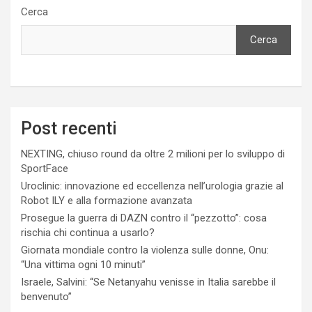
Cerca
Cerca
Post recenti
NEXTING, chiuso round da oltre 2 milioni per lo sviluppo di
SportFace
Uroclinic: innovazione ed eccellenza nell’urologia grazie al
Robot ILY e alla formazione avanzata
Prosegue la guerra di DAZN contro il “pezzotto”: cosa
rischia chi continua a usarlo?
Giornata mondiale contro la violenza sulle donne, Onu:
“Una vittima ogni 10 minuti”
Israele, Salvini: “Se Netanyahu venisse in Italia sarebbe il
benvenuto”