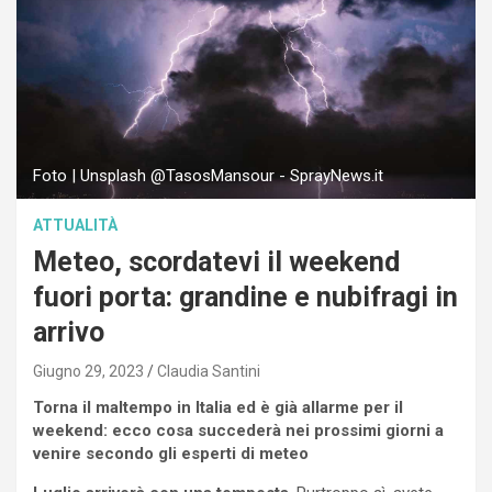
Foto | Unsplash @TasosMansour - SprayNews.it
ATTUALITÀ
Meteo, scordatevi il weekend
fuori porta: grandine e nubifragi in
arrivo
Giugno 29, 2023
Claudia Santini
Torna il maltempo in Italia ed è già allarme per il
weekend: ecco cosa succederà nei prossimi giorni a
venire secondo gli esperti di meteo