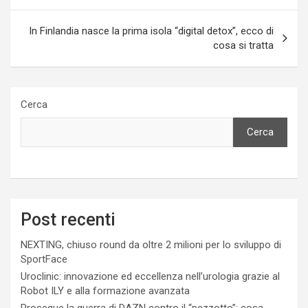
In Finlandia nasce la prima isola “digital detox”, ecco di
cosa si tratta
Cerca
Cerca
Post recenti
NEXTING, chiuso round da oltre 2 milioni per lo sviluppo di
SportFace
Uroclinic: innovazione ed eccellenza nell’urologia grazie al
Robot ILY e alla formazione avanzata
Prosegue la guerra di DAZN contro il “pezzotto”: cosa