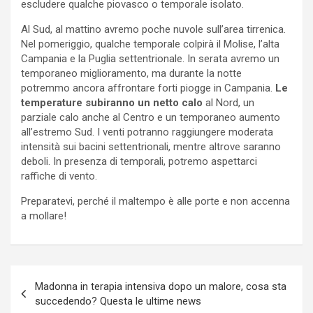
escludere qualche piovasco o temporale isolato.
Al Sud, al mattino avremo poche nuvole sull’area tirrenica.
Nel pomeriggio, qualche temporale colpirà il Molise, l’alta
Campania e la Puglia settentrionale. In serata avremo un
temporaneo miglioramento, ma durante la notte
potremmo ancora affrontare forti piogge in Campania.
Le
temperature subiranno un netto calo
al Nord, un
parziale calo anche al Centro e un temporaneo aumento
all’estremo Sud. I venti potranno raggiungere moderata
intensità sui bacini settentrionali, mentre altrove saranno
deboli. In presenza di temporali, potremo aspettarci
raffiche di vento.
Preparatevi, perché il maltempo è alle porte e non accenna
a mollare!
Navigazione
Madonna in terapia intensiva dopo un malore, cosa sta
articoli
succedendo? Questa le ultime news