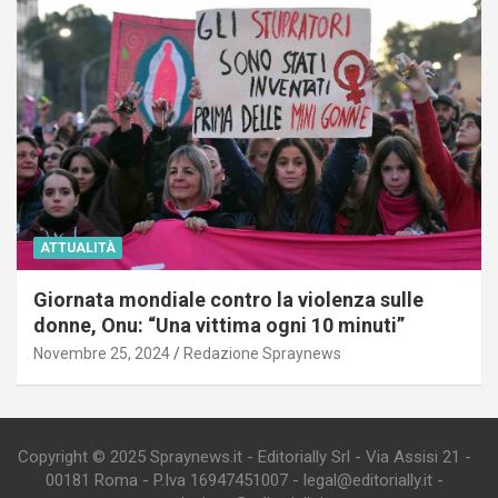
ATTUALITÀ
Giornata mondiale contro la violenza sulle
donne, Onu: “Una vittima ogni 10 minuti”
Novembre 25, 2024
Redazione Spraynews
Copyright © 2025 Spraynews.it - Editorially Srl - Via Assisi 21 -
00181 Roma - P.Iva 16947451007 - legal@editorially.it -