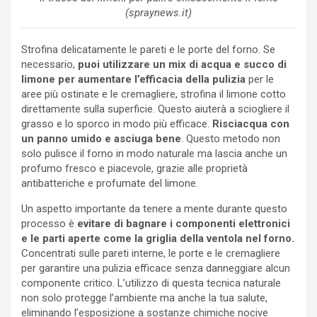
(spraynews.it)
Strofina delicatamente le pareti e le porte del forno. Se
necessario,
puoi utilizzare un mix di acqua e succo di
limone per aumentare l’efficacia della pulizia
per le
aree più ostinate e le cremagliere, strofina il limone cotto
direttamente sulla superficie. Questo aiuterà a sciogliere il
grasso e lo sporco in modo più efficace.
Risciacqua con
un panno umido e asciuga bene
. Questo metodo non
solo pulisce il forno in modo naturale ma lascia anche un
profumo fresco e piacevole, grazie alle proprietà
antibatteriche e profumate del limone.
Un aspetto importante da tenere a mente durante questo
processo è
evitare di bagnare i componenti elettronici
e le parti aperte come la griglia della ventola nel forno.
Concentrati sulle pareti interne, le porte e le cremagliere
per garantire una pulizia efficace senza danneggiare alcun
componente critico. L’utilizzo di questa tecnica naturale
non solo protegge l’ambiente ma anche la tua salute,
eliminando l’esposizione a sostanze chimiche nocive