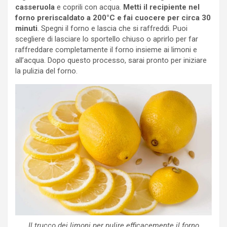
casseruola
e coprili con acqua.
Metti il recipiente nel
forno preriscaldato a 200°C e fai cuocere per circa 30
minuti
. Spegni il forno e lascia che si raffreddi. Puoi
scegliere di lasciare lo sportello chiuso o aprirlo per far
raffreddare completamente il forno insieme ai limoni e
all’acqua. Dopo questo processo, sarai pronto per iniziare
la pulizia del forno.
Il trucco dei limoni per pulire efficacemente il forno