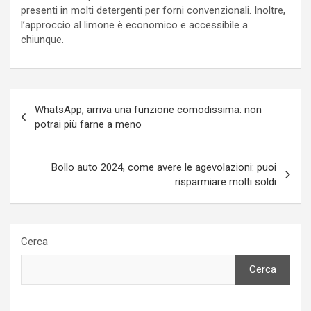
presenti in molti detergenti per forni convenzionali. Inoltre,
l’approccio al limone è economico e accessibile a
chiunque.
Navigazione
WhatsApp, arriva una funzione comodissima: non
articoli
potrai più farne a meno
Bollo auto 2024, come avere le agevolazioni: puoi
risparmiare molti soldi
Cerca
Cerca