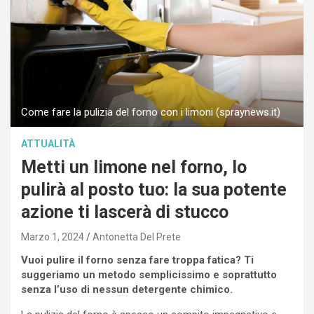
Come fare la pulizia del forno con i limoni (spraynews.it)
ATTUALITÀ
Metti un limone nel forno, lo
pulirà al posto tuo: la sua potente
azione ti lascerà di stucco
Marzo 1, 2024
Antonetta Del Prete
Vuoi pulire il forno senza fare troppa fatica? Ti
suggeriamo un metodo semplicissimo e soprattutto
senza l’uso di nessun detergente chimico.