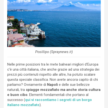
Posillipo (Spraynews.it)
Nelle prime posizioni tra le mete balneari migliori d’Europa
c’è una città italiana, che anche grazie ad una strategia dei
prezzi più contenuti rispetto alle altre, ha potuto scalare
questa speciale classifica. Non avete ancora capito di chi
parliamo? Ovviamente di
Napoli
e delle sue bellezze
naturali, tra
spiagge mozzafiato ma anche storia cultura
e buon cibo
. Elementi fondamentali che portano al
successo (
qui vi raccontiamo i segreti di un borgo
italiano mozzafiato
).