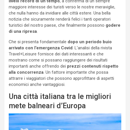
livelli record di un tempo
, a conferma di un sempre
maggiore interesse dei turisti verso le nostre meraviglie,
che nulla hanno da invidiare alle città estere. Una bella
notizia che sicuramente renderà felici i tanti operatori
turistici del nostro paese, che finalmente possono
godere
di una ripresa
.
Che si presenta fondamentale
dopo un periodo buio
arrivato con l’emergenza Covid
. L’analisi della rivista
Travel+Leisure fornisce dei dati interessanti e che
mostrano come si possano raggiungere dei risultati
importanti anche offrendo dei
prezzi contenuti rispetto
alla concorrenza
. Un fattore importante che possa
attrarre i viaggiatori che possono approfittare di aspetti
economici anche vantaggiosi.
Una città italiana tra le migliori
mete balneari d’Europa