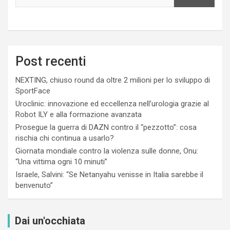
Post recenti
NEXTING, chiuso round da oltre 2 milioni per lo sviluppo di
SportFace
Uroclinic: innovazione ed eccellenza nell’urologia grazie al
Robot ILY e alla formazione avanzata
Prosegue la guerra di DAZN contro il “pezzotto”: cosa
rischia chi continua a usarlo?
Giornata mondiale contro la violenza sulle donne, Onu:
“Una vittima ogni 10 minuti”
Israele, Salvini: “Se Netanyahu venisse in Italia sarebbe il
benvenuto”
Dai un'occhiata