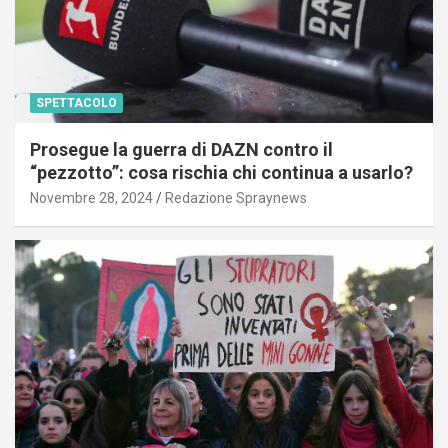
SPETTACOLO
Prosegue la guerra di DAZN contro il
“pezzotto”: cosa rischia chi continua a usarlo?
Novembre 28, 2024
Redazione Spraynews