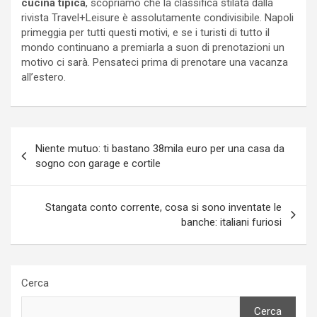
cucina tipica
, scopriamo che la classifica stilata dalla
rivista Travel+Leisure è assolutamente condivisibile. Napoli
primeggia per tutti questi motivi, e se i turisti di tutto il
mondo continuano a premiarla a suon di prenotazioni un
motivo ci sarà. Pensateci prima di prenotare una vacanza
all’estero.
Navigazione
Niente mutuo: ti bastano 38mila euro per una casa da
articoli
sogno con garage e cortile
Stangata conto corrente, cosa si sono inventate le
banche: italiani furiosi
Cerca
Cerca