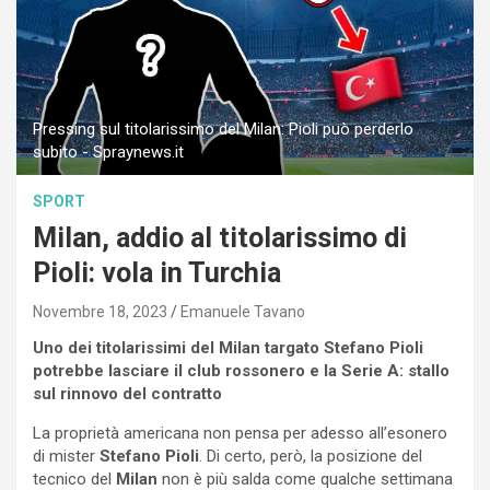
Pressing sul titolarissimo del Milan: Pioli può perderlo
subito - Spraynews.it
SPORT
Milan, addio al titolarissimo di
Pioli: vola in Turchia
Novembre 18, 2023
Emanuele Tavano
Uno dei titolarissimi del Milan targato Stefano Pioli
potrebbe lasciare il club rossonero e la Serie A: stallo
sul rinnovo del contratto
La proprietà americana non pensa per adesso all’esonero
di mister
Stefano Pioli
. Di certo, però, la posizione del
tecnico del
Milan
non è più salda come qualche settimana