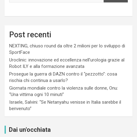
Post recenti
NEXTING, chiuso round da oltre 2 milioni per lo sviluppo di
SportFace
Uroclinic: innovazione ed eccellenza nell’urologia grazie al
Robot ILY e alla formazione avanzata
Prosegue la guerra di DAZN contro il “pezzotto”: cosa
rischia chi continua a usarlo?
Giornata mondiale contro la violenza sulle donne, Onu:
“Una vittima ogni 10 minuti”
Israele, Salvini: “Se Netanyahu venisse in Italia sarebbe il
benvenuto”
Dai un'occhiata