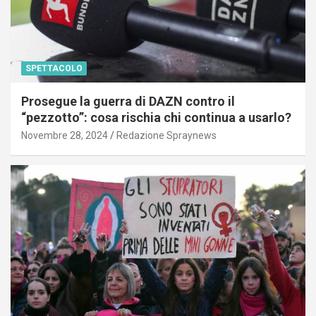
SPETTACOLO
Prosegue la guerra di DAZN contro il
“pezzotto”: cosa rischia chi continua a usarlo?
Novembre 28, 2024
Redazione Spraynews