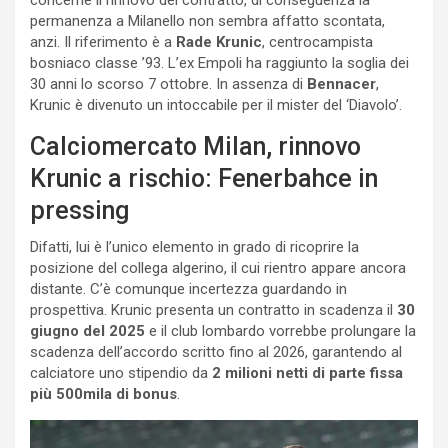
permanenza a Milanello non sembra affatto scontata,
anzi. Il riferimento è a
Rade Krunic
, centrocampista
bosniaco classe ’93. L’ex Empoli ha raggiunto la soglia dei
30 anni lo scorso 7 ottobre. In assenza di
Bennacer
,
Krunic è divenuto un intoccabile per il mister del ‘Diavolo’.
Calciomercato Milan, rinnovo
Krunic a rischio: Fenerbahce in
pressing
Difatti, lui è l’unico elemento in grado di ricoprire la
posizione del collega algerino, il cui rientro appare ancora
distante. C’è comunque incertezza guardando in
prospettiva. Krunic presenta un contratto in scadenza il
30
giugno del 2025
e il club lombardo vorrebbe prolungare la
scadenza dell’accordo scritto fino al 2026, garantendo al
calciatore uno stipendio da
2 milioni netti di parte fissa
più 500mila di bonus
.