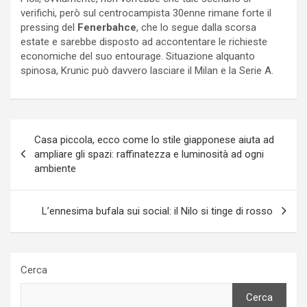
verifichi, però sul centrocampista 30enne rimane forte il
pressing del
Fenerbahce
, che lo segue dalla scorsa
estate e sarebbe disposto ad accontentare le richieste
economiche del suo entourage. Situazione alquanto
spinosa, Krunic può davvero lasciare il Milan e la Serie A.
Navigazione
Casa piccola, ecco come lo stile giapponese aiuta ad
articoli
ampliare gli spazi: raffinatezza e luminosità ad ogni
ambiente
L’ennesima bufala sui social: il Nilo si tinge di rosso
Cerca
Cerca