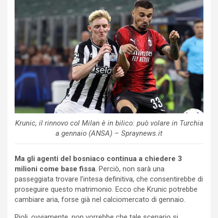
Krunic, il rinnovo col Milan è in bilico: può volare in Turchia
a gennaio (ANSA) – Spraynews.it
Ma gli agenti del bosniaco continua a chiedere 3
milioni come base fissa
. Perciò, non sarà una
passeggiata trovare l’intesa definitiva, che consentirebbe di
proseguire questo matrimonio. Ecco che Krunic potrebbe
cambiare aria, forse già nel calciomercato di gennaio.
Pioli, ovviamente, non vorrebbe che tale scenario si