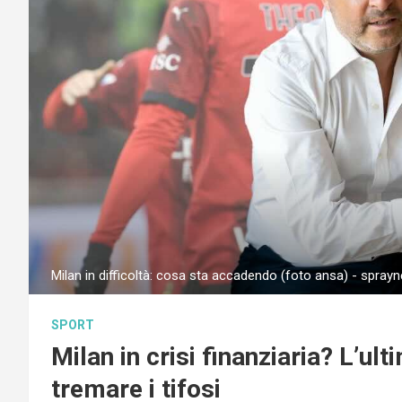
Milan in difficoltà: cosa sta accadendo (foto ansa) - sprayn
SPORT
Milan in crisi finanziaria? L’ul
tremare i tifosi