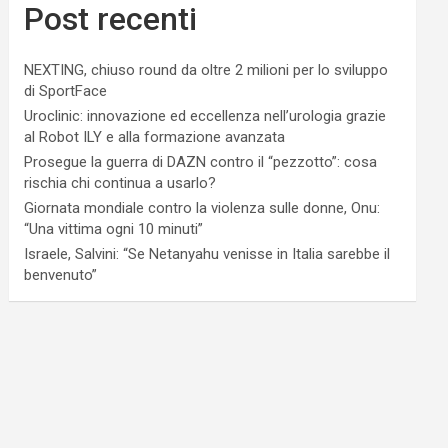
Post recenti
NEXTING, chiuso round da oltre 2 milioni per lo sviluppo
di SportFace
Uroclinic: innovazione ed eccellenza nell’urologia grazie
al Robot ILY e alla formazione avanzata
Prosegue la guerra di DAZN contro il “pezzotto”: cosa
rischia chi continua a usarlo?
Giornata mondiale contro la violenza sulle donne, Onu:
“Una vittima ogni 10 minuti”
Israele, Salvini: “Se Netanyahu venisse in Italia sarebbe il
benvenuto”