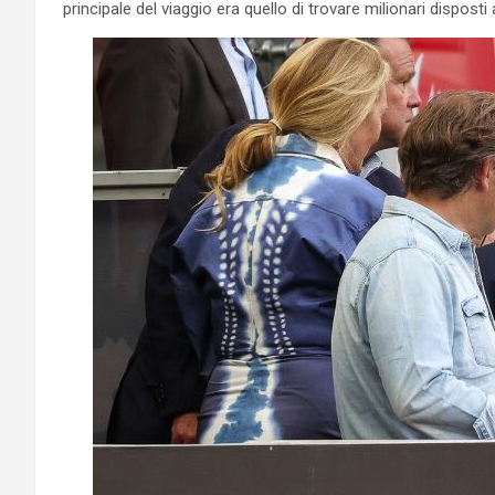
principale del viaggio era quello di trovare milionari disposti