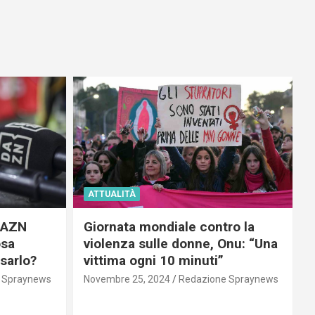
ATTUALITÀ
 DAZN
Giornata mondiale contro la
osa
violenza sulle donne, Onu: “Una
usarlo?
vittima ogni 10 minuti”
 Spraynews
Novembre 25, 2024
Redazione Spraynews