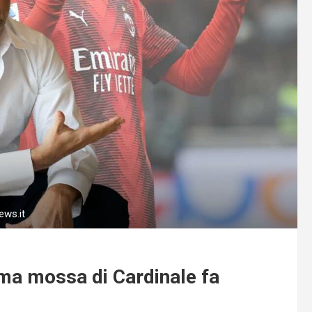
ews.it
tima mossa di Cardinale fa