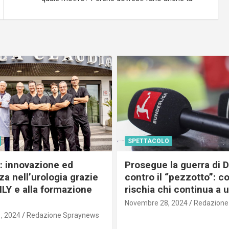
SPETTACOLO
c: innovazione ed
Prosegue la guerra di
a nell’urologia grazie
contro il “pezzotto”: c
ILY e alla formazione
rischia chi continua a 
Novembre 28, 2024
Redazione
, 2024
Redazione Spraynews