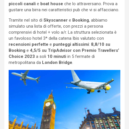
piccoli canali
e
boat house
che lo attraversano. Prova a
gustare una birra nei caratteristici pub che vi si affacciano.
Tramite nel sito di
Skyscanner
e
Booking
, abbiamo
simulato una lista di offerte, con prezzi a persona
comprensivi di hotel + volo a/r. La struttura selezionata è
un favoloso hotel 3* della catena Ibis valutato con
recensioni perfette
e
punteggi altissimi
:
8,8/10 su
Booking
e
4,5/5 su TripAdvisor con Premio Travellers’
Choice 2023
a soli
10 minuti
in 5 fermate di
metropolitana da
London Bridge
.