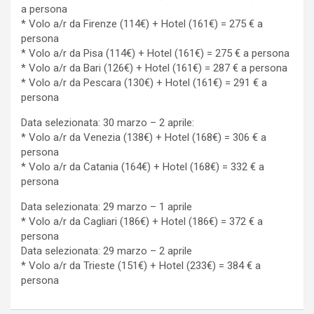
a persona
* Volo a/r da Firenze (114€) + Hotel (161€) = 275 € a
persona
* Volo a/r da Pisa (114€) + Hotel (161€) = 275 € a persona
* Volo a/r da Bari (126€) + Hotel (161€) = 287 € a persona
* Volo a/r da Pescara (130€) + Hotel (161€) = 291 € a
persona
Data selezionata: 30 marzo – 2 aprile:
* Volo a/r da Venezia (138€) + Hotel (168€) = 306 € a
persona
* Volo a/r da Catania (164€) + Hotel (168€) = 332 € a
persona
Data selezionata: 29 marzo – 1 aprile
* Volo a/r da Cagliari (186€) + Hotel (186€) = 372 € a
persona
Data selezionata: 29 marzo – 2 aprile
* Volo a/r da Trieste (151€) + Hotel (233€) = 384 € a
persona