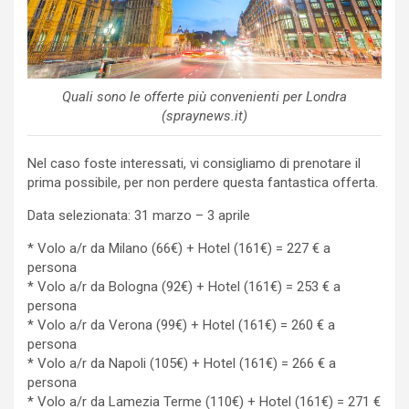
Quali sono le offerte più convenienti per Londra
(spraynews.it)
Nel caso foste interessati, vi consigliamo di prenotare il
prima possibile, per non perdere questa fantastica offerta.
Data selezionata: 31 marzo – 3 aprile
* Volo a/r da Milano (66€) + Hotel (161€) = 227 € a
persona
* Volo a/r da Bologna (92€) + Hotel (161€) = 253 € a
persona
* Volo a/r da Verona (99€) + Hotel (161€) = 260 € a
persona
* Volo a/r da Napoli (105€) + Hotel (161€) = 266 € a
persona
* Volo a/r da Lamezia Terme (110€) + Hotel (161€) = 271 €