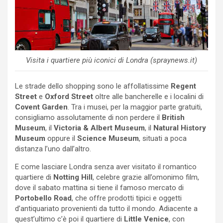
Visita i quartiere più iconici di Londra (spraynews.it)
Le strade dello shopping sono le affollatissime
Regent
Street
e
Oxford Street
oltre alle bancherelle e i localini di
Covent Garden
. Tra i musei, per la maggior parte gratuiti,
consigliamo assolutamente di non perdere il
British
Museum
, il
Victoria & Albert Museum
, il
Natural History
Museum
oppure il
Science Museum
, situati a poca
distanza l’uno dall’altro.
E come lasciare Londra senza aver visitato il romantico
quartiere di
Notting Hill
, celebre grazie all’omonimo film,
dove il sabato mattina si tiene il famoso mercato di
Portobello Road
, che offre prodotti tipici e oggetti
d’antiquariato provenienti da tutto il mondo. Adiacente a
quest’ultimo c’è poi il quartiere di
Little Venice
, con