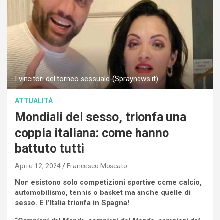
I vincitori del torneo sessuale-(Spraynews.it)
ATTUALITÀ
Mondiali del sesso, trionfa una
coppia italiana: come hanno
battuto tutti
Aprile 12, 2024
Francesco Moscato
Non esistono solo competizioni sportive come calcio,
automobilismo, tennis o basket ma anche quelle di
sesso. E l’Italia trionfa in Spagna!