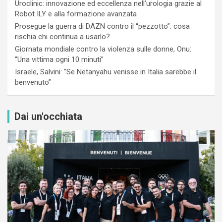
Uroclinic: innovazione ed eccellenza nell’urologia grazie al
Robot ILY e alla formazione avanzata
Prosegue la guerra di DAZN contro il “pezzotto”: cosa
rischia chi continua a usarlo?
Giornata mondiale contro la violenza sulle donne, Onu:
“Una vittima ogni 10 minuti”
Israele, Salvini: “Se Netanyahu venisse in Italia sarebbe il
benvenuto”
Dai un'occhiata