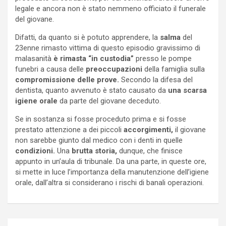
legale e ancora non è stato nemmeno officiato il funerale
del giovane.
Difatti, da quanto si è potuto apprendere, la
salma
del
23enne rimasto vittima di questo episodio gravissimo di
malasanità
è rimasta “in custodia”
presso le pompe
funebri a causa delle
preoccupazioni
della famiglia sulla
compromissione delle prove.
Secondo la difesa del
dentista, quanto avvenuto è stato causato da
una scarsa
igiene orale
da parte del giovane deceduto.
Se in sostanza si fosse proceduto prima e si fosse
prestato attenzione a dei piccoli
accorgimenti,
il giovane
non sarebbe giunto dal medico con i denti in quelle
condizioni.
Una
brutta storia,
dunque, che finisce
appunto in un’aula di tribunale. Da una parte, in queste ore,
si mette in luce l’importanza della manutenzione dell’igiene
orale, dall’altra si considerano i rischi di banali operazioni.
Navigazione