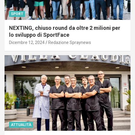
SPORT
NEXTING, chiuso round da oltre 2 milioni per
lo sviluppo di SportFace
Dicembre 12, 2024
Redazione Spraynews
ATTUALITÀ