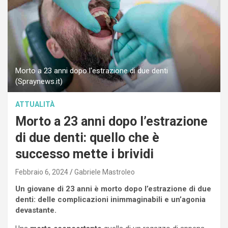
Morto a 23 anni dopo l'estrazione di due denti
(Spraynews.it)
ATTUALITÀ
Morto a 23 anni dopo l’estrazione
di due denti: quello che è
successo mette i brividi
Febbraio 6, 2024
Gabriele Mastroleo
Un giovane di 23 anni è morto dopo l’estrazione di due
denti: delle complicazioni inimmaginabili e un’agonia
devastante.