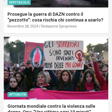
SPETTACOLO
Prosegue la guerra di DAZN contro il
“pezzotto”: cosa rischia chi continua a usarlo?
Novembre 28, 2024
Redazione Spraynews
ATTUALITÀ
Giornata mondiale contro la violenza sulle
donne, Onu: “Una vittima ogni 10 minuti”