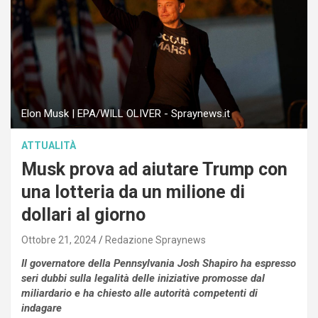
Elon Musk | EPA/WILL OLIVER - Spraynews.it
ATTUALITÀ
Musk prova ad aiutare Trump con
una lotteria da un milione di
dollari al giorno
Ottobre 21, 2024
Redazione Spraynews
Il governatore della Pennsylvania Josh Shapiro ha espresso
seri dubbi sulla legalità delle iniziative promosse dal
miliardario e ha chiesto alle autorità competenti di
indagare