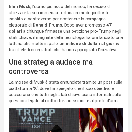
Elon Musk
, l’uomo più ricco del mondo, ha deciso di
utilizzare la sua immensa fortuna in modo piuttosto
insolito e controverso per sostenere la campagna
elettorale di
Donald Trump
. Dopo aver promesso
47
dollari
a chiunque firmasse una petizione pro-Trump negli
stati chiave, il magnate della tecnologia ha ora lanciato una
lotteria che mette in palio
un milione di dollari al giorno
tra gli elettori registrati che hanno appoggiato l’iniziativa.
Una strategia audace ma
controversa
La mossa di Musk è stata annunciata tramite un post sulla
piattaforma ‘
X
‘, dove ha spiegato che il suo obiettivo è
assicurarsi che tutti negli stati chiave siano informati sulle
questioni legate al diritto di espressione e al porto d’armi.