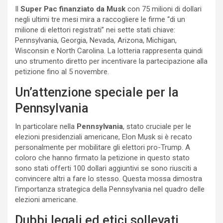
Il
Super Pac finanziato da Musk
con 75 milioni di dollari
negli ultimi tre mesi mira a raccogliere le firme “di un
milione di elettori registrati” nei sette stati chiave:
Pennsylvania, Georgia, Nevada, Arizona, Michigan,
Wisconsin e North Carolina. La lotteria rappresenta quindi
uno strumento diretto per incentivare la partecipazione alla
petizione fino al 5 novembre.
Un’attenzione speciale per la
Pennsylvania
In particolare nella
Pennsylvania
, stato cruciale per le
elezioni presidenziali americane, Elon Musk si è recato
personalmente per mobilitare gli elettori pro-Trump. A
coloro che hanno firmato la petizione in questo stato
sono stati offerti 100 dollari aggiuntivi se sono riusciti a
convincere altri a fare lo stesso. Questa mossa dimostra
l’importanza strategica della Pennsylvania nel quadro delle
elezioni americane.
Dubbi legali ed etici sollevati