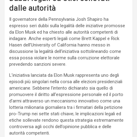
dalle autorità
Il governatore della Pennsylvania Josh Shapiro ha
espresso seri dubbi sulla legalità delle iniziative promosse
da Elon Musk ed ha chiesto alle autorità competenti di
indagare. Anche esperti legali come Brett Kappel e Rick
Hasen dell’University of California hanno messo in
discussione la legalità dell’iniziativa sottolineando come
essa possa violare le norme sulla corruzione elettorale
prevedendo sanzioni severe.
L’iniziativa lanciata da Elon Musk rappresenta uno degli
episodi più singolari nella corsa alle elezioni presidenziali
americane. Sebbene l’intento dichiarato sia quello di
promuovere il diritto all’espressione personale ed il porto
d’armi attraverso un meccanismo innovativo come una
lotteria milionaria giornaliera tra i firmatari della petizione
pro-Trump nei sette stati chiave; le implicazioni legali ed
etiche sollevate rendono questa strategia estremamente
controversa agli occhi dell’opinione pubblica e delle
autorità competenti.