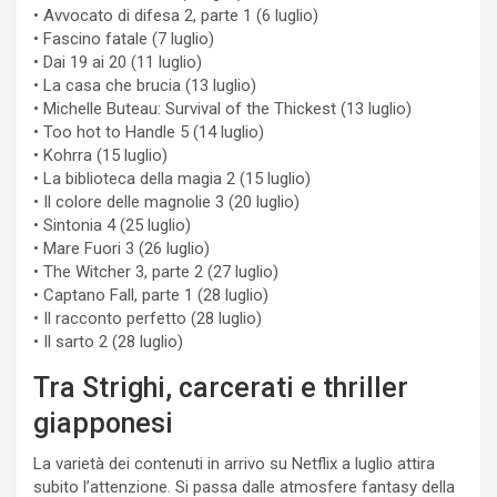
• Avvocato di difesa 2, parte 1 (6 luglio)
• Fascino fatale (7 luglio)
• Dai 19 ai 20 (11 luglio)
• La casa che brucia (13 luglio)
• Michelle Buteau: Survival of the Thickest (13 luglio)
• Too hot to Handle 5 (14 luglio)
• Kohrra (15 luglio)
• La biblioteca della magia 2 (15 luglio)
• Il colore delle magnolie 3 (20 luglio)
• Sintonia 4 (25 luglio)
• Mare Fuori 3 (26 luglio)
• The Witcher 3, parte 2 (27 luglio)
• Captano Fall, parte 1 (28 luglio)
• Il racconto perfetto (28 luglio)
• Il sarto 2 (28 luglio)
Tra Strighi, carcerati e thriller
giapponesi
La varietà dei contenuti in arrivo su Netflix a luglio attira
subito l’attenzione. Si passa dalle atmosfere fantasy della