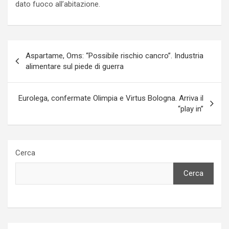
dato fuoco all’abitazione.
Navigazione
Aspartame, Oms: “Possibile rischio cancro”. Industria
articoli
alimentare sul piede di guerra
Eurolega, confermate Olimpia e Virtus Bologna. Arriva il
“play in”
Cerca
Cerca