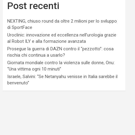
Post recenti
NEXTING, chiuso round da oltre 2 milioni per lo sviluppo
di SportFace
Uroclinic: innovazione ed eccellenza nell’urologia grazie
al Robot ILY e alla formazione avanzata
Prosegue la guerra di DAZN contro il “pezzotto”: cosa
rischia chi continua a usarlo?
Giornata mondiale contro la violenza sulle donne, Onu:
“Una vittima ogni 10 minuti”
Israele, Salvini: “Se Netanyahu venisse in Italia sarebbe il
benvenuto”