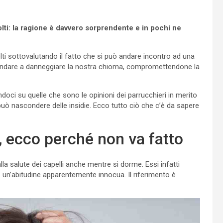
olti: la ragione è davvero sorprendente e in pochi ne
lti sottovalutando il fatto che si può andare incontro ad una
r andare a danneggiare la nostra chioma, compromettendone la
ci su quelle che sono le opinioni dei parrucchieri in merito
ò nascondere delle insidie. Ecco tutto ciò che c’è da sapere
i, ecco perché non va fatto
la salute dei capelli anche mentre si dorme. Essi infatti
e un’abitudine apparentemente innocua. Il riferimento è