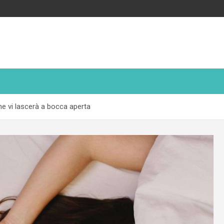
one vi lascerà a bocca aperta