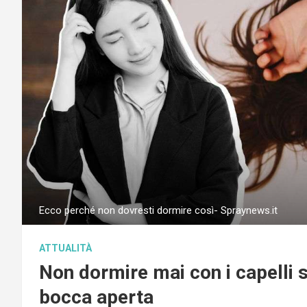
Ecco perché non dovresti dormire così- Spraynews.it
ATTUALITÀ
Non dormire mai con i capelli sc
bocca aperta