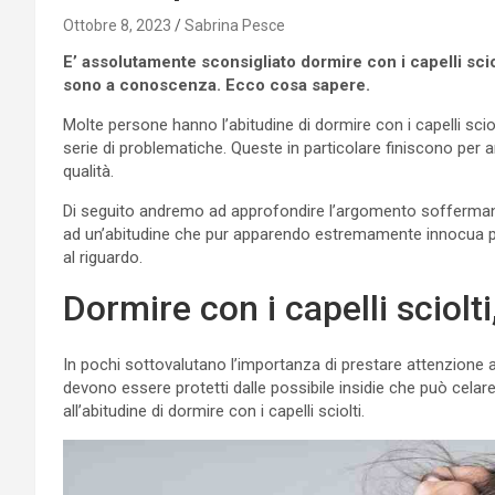
Ottobre 8, 2023
Sabrina Pesce
E’ assolutamente sconsigliato dormire con i capelli sci
sono a conoscenza. Ecco cosa sapere.
Molte persone hanno l’abitudine di dormire con i capelli scio
serie di problematiche. Queste in particolare finiscono pe
qualità.
Di seguito andremo ad approfondire l’argomento soffermando
ad un’abitudine che pur apparendo estremamente innocua pu
al riguardo.
Dormire con i capelli sciolt
In pochi sottovalutano l’importanza di prestare attenzione al
devono essere protetti dalle possibile insidie che può celar
all’abitudine di dormire con i capelli sciolti.