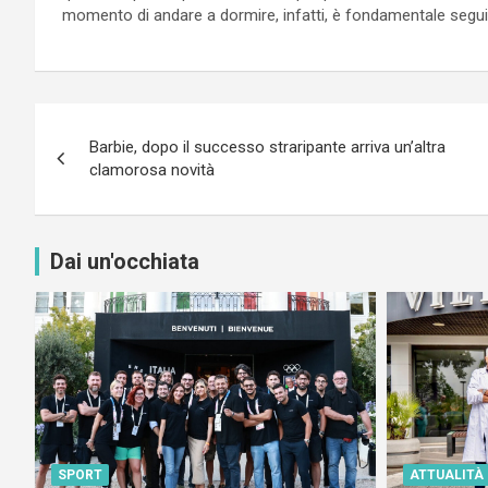
momento di andare a dormire, infatti, è fondamentale seguire
Navigazione
Barbie, dopo il successo straripante arriva un’altra
articoli
clamorosa novità
Dai un'occhiata
SPORT
ATTUALITÀ