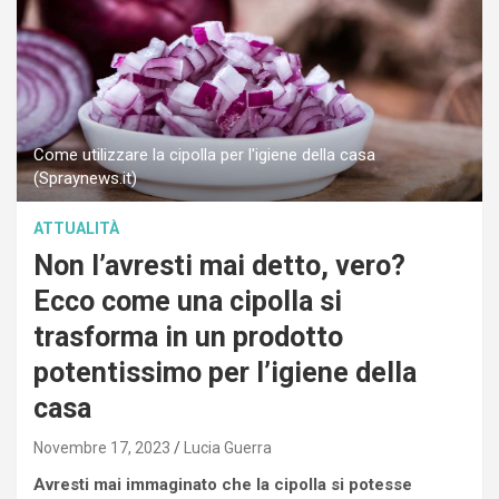
Come utilizzare la cipolla per l'igiene della casa
(Spraynews.it)
ATTUALITÀ
Non l’avresti mai detto, vero?
Ecco come una cipolla si
trasforma in un prodotto
potentissimo per l’igiene della
casa
Novembre 17, 2023
Lucia Guerra
Avresti mai immaginato che la cipolla si potesse