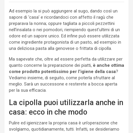
Ad esempio la si può aggiungere al sugo, dando così un
sapore di ‘casa’ e ricordandoci con affetto il ragù che
preparava la nonna; oppure tagliata a piccoli pezzettini
nell’insalata o nei pomodori, riempiendo quest’ultimi di un
odore ed un sapore unico. Ed infine può essere utilizzata
come ingrediente protagonista di un pasto, ad esempio in
una deliziosa pasta alla genovese o frittata di cipolla.
Ma sapevate che, oltre ad essere perfetta da utilizzare per
quanto concerne la preparazione dei piatti,
è anche ottima
come prodotto potentissimo per l’igiene della casa
?
Vediamo insieme, di seguito, come poterla sfruttare al
meglio. Sarà un successone e resterete a bocca aperta
per la sua efficacia.
La cipolla puoi utilizzarla anche in
casa: ecco in che modo
Pulire ed igienizzare la propria casa è un’operazione che
svolgiamo, quotidianamente, tutti. Infatti, se desideriamo