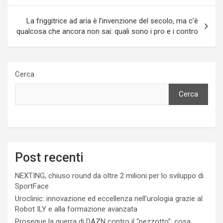
La friggitrice ad aria è l’invenzione del secolo, ma c’è
qualcosa che ancora non sai: quali sono i pro e i contro
Cerca
Cerca
Post recenti
NEXTING, chiuso round da oltre 2 milioni per lo sviluppo di
SportFace
Uroclinic: innovazione ed eccellenza nell’urologia grazie al
Robot ILY e alla formazione avanzata
Prosegue la guerra di DAZN contro il “pezzotto”: cosa