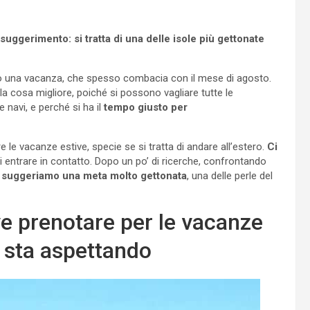
uggerimento: si tratta di una delle isole più gettonate
o una vacanza, che spesso combacia con il mese di agosto.
la cosa migliore, poiché si possono vagliare tutte le
e navi, e perché si ha il
tempo giusto per
 le vacanze estive, specie se si tratta di andare all’estero.
Ci
 entrare in contatto. Dopo un po’ di ricerche, confrontando
,
suggeriamo una meta molto gettonata
, una delle perle del
ve prenotare per le vacanze
i sta aspettando