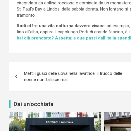
circondata da colline rocciose e dominata da un monastero c
St. Paul’s Bay a Lindos, dalla sabbia dorata. Non lontano
si
tramonto.
Rodi offre una vita notturna davvero vivace
, ad esempio, n
fino all’alba, oppure il capoluogo Rodi, di grande fascino, è 
hai già prenotato? Aspetta: a due passi dall’Italia spend
Navigazione
Metti i gusci delle uova nella lavatrice: il trucco delle
articoli
nonne non fallisce mai
Dai un'occhiata