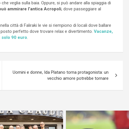
he veglia sulla baia. Oppure, si può andare alla spiaggia di
 può ammirare l’antica Acropoli
, dove passeggiare al
ella città di Faliraki le vie si riempiono di locali dove ballare
il posto perfetto dove trovare relax e divertimento.
Vacanze,
i solo 90 euro
.
Uomini e donne, Ida Platano torna protagonista: un
vecchio amore potrebbe tornare