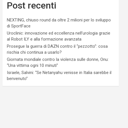
Post recenti
NEXTING, chiuso round da oltre 2 milioni per lo sviluppo
di SportFace
Uroclinic: innovazione ed eccellenza nell’urologia grazie
al Robot ILY e alla formazione avanzata
Prosegue la guerra di DAZN contro il “pezzotto”: cosa
rischia chi continua a usarlo?
Giornata mondiale contro la violenza sulle donne, Onu:
“Una vittima ogni 10 minuti”
Israele, Salvini: “Se Netanyahu venisse in Italia sarebbe il
benvenuto”