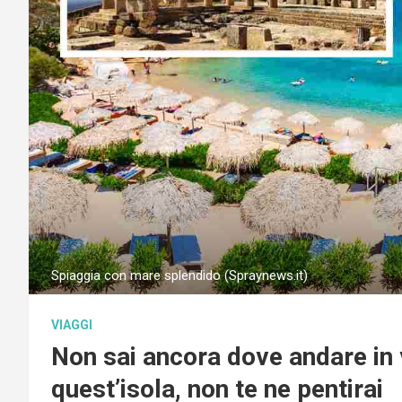
Spiaggia con mare splendido (Spraynews.it)
VIAGGI
Non sai ancora dove andare in 
quest’isola, non te ne pentirai