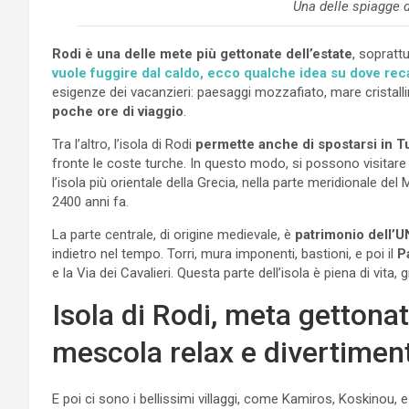
Una delle spiagge d
Rodi è una delle mete più gettonate dell’estate
, sopratt
vuole fuggire dal caldo, ecco qualche idea su dove rec
esigenze dei vacanzieri: paesaggi mozzafiato, mare cristalli
poche ore di viaggio
.
Tra l’altro, l’isola di Rodi
permette anche di spostarsi in T
fronte le coste turche. In questo modo, si possono visitare
l’isola più orientale della Grecia, nella parte meridionale del M
2400 anni fa.
La parte centrale, di origine medievale, è
patrimonio dell
indietro nel tempo. Torri, mura imponenti, bastioni, e poi il
P
e la Via dei Cavalieri. Questa parte dell’isola è piena di vita, g
Isola di Rodi, meta getton
mescola relax e divertimen
E poi ci sono i bellissimi villaggi, come Kamiros, Koskinou, 