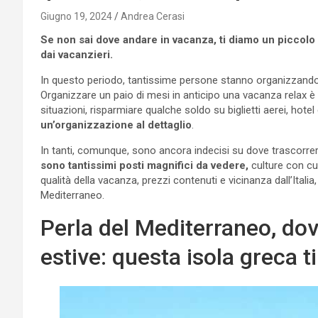
Giugno 19, 2024
Andrea Cerasi
Se non sai dove andare in vacanza, ti diamo un piccolo s
dai vacanzieri.
In questo periodo, tantissime persone stanno organizzand
Organizzare un paio di mesi in anticipo una vacanza relax è 
situazioni, risparmiare qualche soldo su biglietti aerei, hotel 
un’organizzazione al dettaglio
.
In tanti, comunque, sono ancora indecisi su dove trascorrere
sono tantissimi posti magnifici da vedere,
culture con cui
qualità della vacanza, prezzi contenuti e vicinanza dall’Italia
Mediterraneo.
Perla del Mediterraneo, do
estive: questa isola greca t