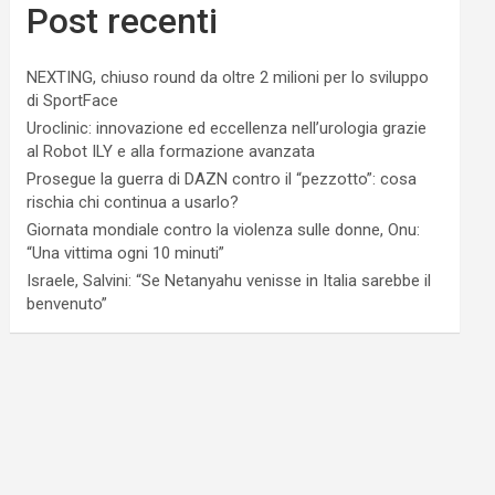
Post recenti
NEXTING, chiuso round da oltre 2 milioni per lo sviluppo
di SportFace
Uroclinic: innovazione ed eccellenza nell’urologia grazie
al Robot ILY e alla formazione avanzata
Prosegue la guerra di DAZN contro il “pezzotto”: cosa
rischia chi continua a usarlo?
Giornata mondiale contro la violenza sulle donne, Onu:
“Una vittima ogni 10 minuti”
Israele, Salvini: “Se Netanyahu venisse in Italia sarebbe il
benvenuto”