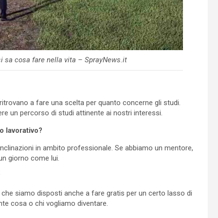
 sa cosa fare nella vita – SprayNews.it
itrovano a fare una scelta per quanto concerne gli studi.
re un percorso di studi attinente ai nostri interessi.
 lavorativo?
inclinazioni in ambito professionale. Se abbiamo un mentore,
 un giorno come lui.
?
i che siamo disposti anche a fare gratis per un certo lasso di
nte cosa o chi vogliamo diventare.