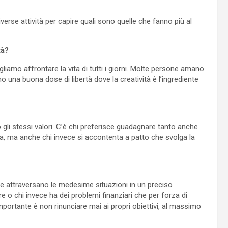
rse attività per capire quali sono quelle che fanno più al
tà?
amo affrontare la vita di tutti i giorni. Molte persone amano
una buona dose di libertà dove la creatività è l’ingrediente
li stessi valori. C’è chi preferisce guadagnare tanto anche
a, ma anche chi invece si accontenta a patto che svolga la
e attraversano le medesime situazioni in un preciso
 o chi invece ha dei problemi finanziari che per forza di
mportante è non rinunciare mai ai propri obiettivi, al massimo