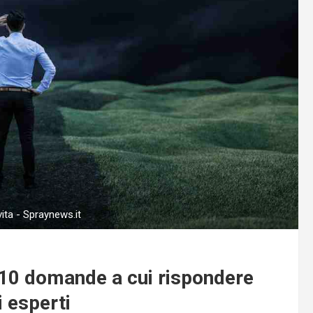
vita - Spraynews.it
e 10 domande a cui rispondere
i esperti