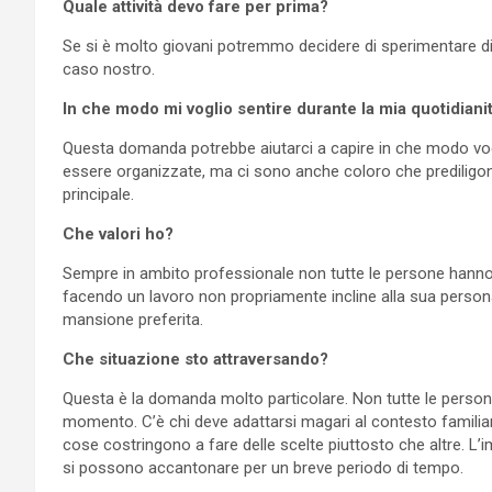
Quale attività devo fare per prima?
Se si è molto giovani potremmo decidere di sperimentare dive
caso nostro.
In che modo mi voglio sentire durante la mia quotidiani
Questa domanda potrebbe aiutarci a capire in che modo vogli
essere organizzate, ma ci sono anche coloro che prediligono 
principale.
Che valori ho?
Sempre in ambito professionale non tutte le persone hanno g
facendo un lavoro non propriamente incline alla sua person
mansione preferita.
Che situazione sto attraversando?
Questa è la domanda molto particolare. Non tutte le person
momento. C’è chi deve adattarsi magari al contesto familiare
cose costringono a fare delle scelte piuttosto che altre. L’i
si possono accantonare per un breve periodo di tempo.