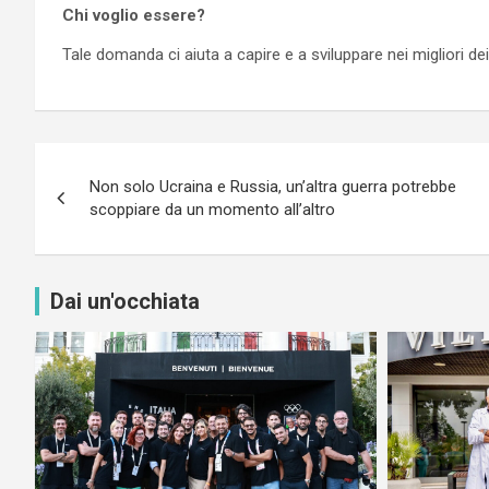
Chi voglio essere?
Tale domanda ci aiuta a capire e a sviluppare nei migliori dei
Navigazione
Non solo Ucraina e Russia, un’altra guerra potrebbe
articoli
scoppiare da un momento all’altro
Dai un'occhiata