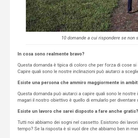
10 domande a cui rispondere se non si
In cosa sono realmente bravo?
Questa domanda è tipica di coloro che per forza di cose si r
Capire quali sono le nostre inclinazioni può aiutarci a sceglie
Esiste una persona che ammiro maggiormente in ambito
Questa domanda può aiutarci a capire quali sono le nostre 
magari il nostro obiettivo è quello di emularlo per diventare
Esiste un lavoro che sarei disposto a fare anche gratis
Tutti noi abbiamo dei sogni nel cassetto. Esistono dei lavor
tempo? Se la risposta è sì vuol dire che abbiamo ben in me