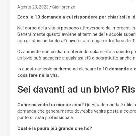
Agosto 23, 2023
Gianlorenzo
Ecco le 10 domande a cui rispondere per chiarirsi le ide
Nel corso della vita si possono attraversare dei momenti in 
Generalmente questo avviene al termine delle scuole super
con gli studi andando all’università o magari introdursi dir
Ovviamente non ci stiamo riferendo solamente a questo prec
un bivio può accadere a qualsiasi età e soprattutto anche 
In questo articolo andremo ad elencare
le 10 domande a cu
cosa fare nella vita.
Sei davanti ad un bivio? R
Come mi vedo tra cinque anni?
Questa domanda è utile per
domanda che generalmente dovrebbe venire posta a coloro 
punto di vista professionale.
Qual è la paura più grande che ho?