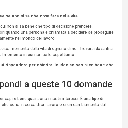
e se non si sa che cosa fare nella vita.
cui non si sa bene che tipo di decisione prendere.
iori quando una persona è chiamata a decidere se proseguire
ettamente nel mondo del lavoro.
iso momento della vita di ognuno di noi. Trovarsi davanti a
nel momento in cui non ce lo aspettiamo.
i rispondere per chiarirsi le idee se non si sa bene che
ispondi a queste 10 domande
 capire bene quali sono i nostri interessi. È una tipo di
che sono in cerca di un lavoro o di un cambiamento dal