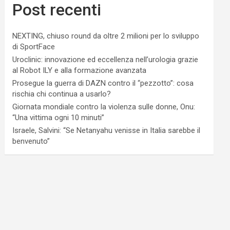
Post recenti
NEXTING, chiuso round da oltre 2 milioni per lo sviluppo
di SportFace
Uroclinic: innovazione ed eccellenza nell’urologia grazie
al Robot ILY e alla formazione avanzata
Prosegue la guerra di DAZN contro il “pezzotto”: cosa
rischia chi continua a usarlo?
Giornata mondiale contro la violenza sulle donne, Onu:
“Una vittima ogni 10 minuti”
Israele, Salvini: “Se Netanyahu venisse in Italia sarebbe il
benvenuto”