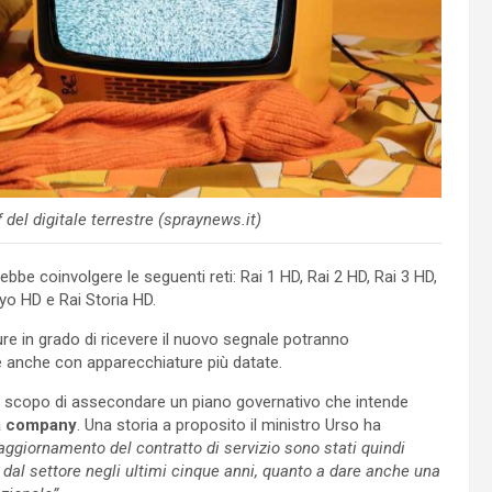
del digitale terrestre (spraynews.it)
bbe coinvolgere le seguenti reti: Rai 1 HD, Rai 2 HD, Rai 3 HD,
oyo HD e Rai Storia HD.
e in grado di ricevere il nuovo segnale potranno
le anche con apparecchiature più datate.
 lo scopo di assecondare un piano governativo che intende
ia company
. Una storia a proposito il ministro Urso ha
 aggiornamento del contratto di servizio sono stati quindi
te dal settore negli ultimi cinque anni, quanto a dare anche una