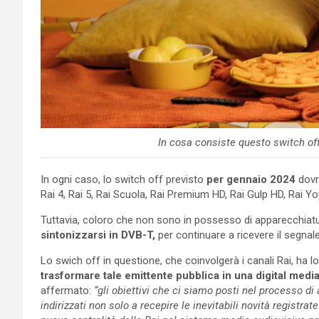
In cosa consiste questo switch off 
In ogni caso, lo switch off previsto
per gennaio 2024
dovre
Rai 4, Rai 5, Rai Scuola, Rai Premium HD, Rai Gulp HD, Rai Y
Tuttavia, coloro che non sono in possesso di apparecchiatur
sintonizzarsi in DVB-T,
per continuare a ricevere il segna
Lo swich off in questione, che coinvolgerà i canali Rai, ha
trasformare tale emittente pubblica in una digital med
affermato:
“gli obiettivi che ci siamo posti nel processo di
indirizzati non solo a recepire le inevitabili novità registra