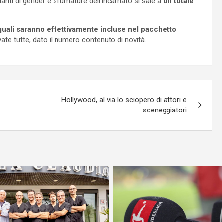
anti di gender e sfumature dell’incarnato si sale a
un totale
quali saranno effettivamente incluse nel pacchetto
te tutte, dato il numero contenuto di novità.
Hollywood, al via lo sciopero di attori e
sceneggiatori