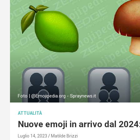
Foto | @Emojipedia.org - Spraynews.it
ATTUALITÀ
Nuove emoji in arrivo dal 2024: 
Luglio 14, 2023
Matilde Brizzi