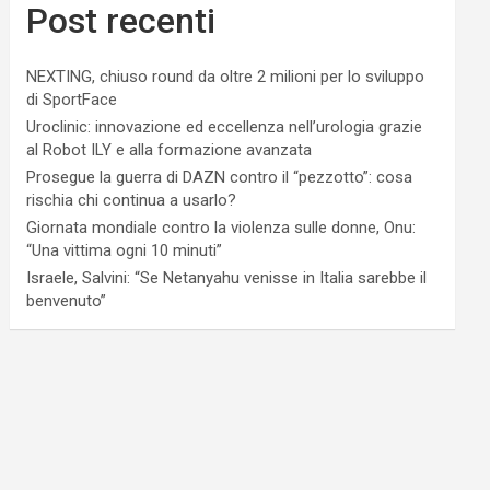
Post recenti
NEXTING, chiuso round da oltre 2 milioni per lo sviluppo
di SportFace
Uroclinic: innovazione ed eccellenza nell’urologia grazie
al Robot ILY e alla formazione avanzata
Prosegue la guerra di DAZN contro il “pezzotto”: cosa
rischia chi continua a usarlo?
Giornata mondiale contro la violenza sulle donne, Onu:
“Una vittima ogni 10 minuti”
Israele, Salvini: “Se Netanyahu venisse in Italia sarebbe il
benvenuto”