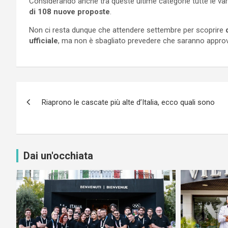
Considerando anche tra queste ultime categorie tutte le vari
di 108 nuove proposte
.
Non ci resta dunque che attendere settembre per scoprire
ufficiale
, ma non è sbagliato prevedere che saranno approva
Navigazione
Riaprono le cascate più alte d’Italia, ecco quali sono
articoli
Dai un'occhiata