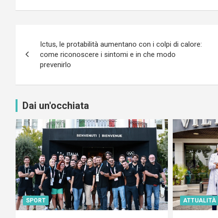
Navigazione
Ictus, le protabilità aumentano con i colpi di calore:
articoli
come riconoscere i sintomi e in che modo
prevenirlo
Dai un'occhiata
SPORT
ATTUALITÀ