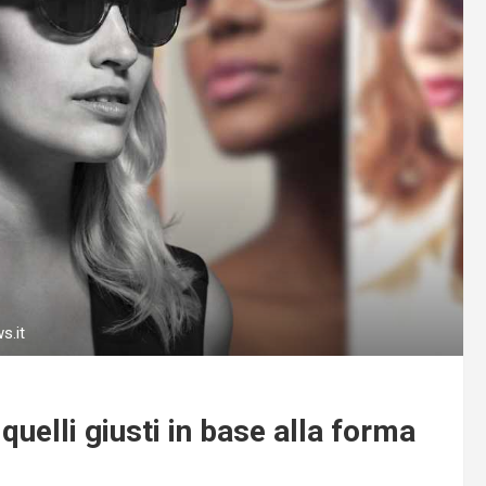
s.it
quelli giusti in base alla forma