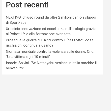
Post recenti
NEXTING, chiuso round da oltre 2 milioni per lo sviluppo
di SportFace
Uroclinic: innovazione ed eccellenza nell’urologia grazie
al Robot ILY e alla formazione avanzata
Prosegue la guerra di DAZN contro il “pezzotto”: cosa
rischia chi continua a usarlo?
Giornata mondiale contro la violenza sulle donne, Onu:
“Una vittima ogni 10 minuti”
Israele, Salvini: “Se Netanyahu venisse in Italia sarebbe il
benvenuto”