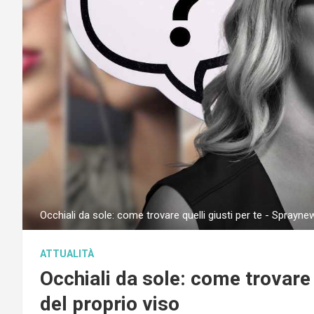
Occhiali da sole: come trovare quelli giusti per te - Spraynew
ATTUALITÀ
Occhiali da sole: come trovare 
del proprio viso