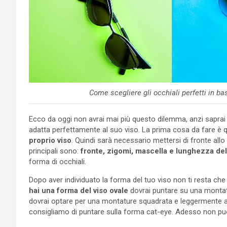
Come scegliere gli occhiali perfetti in ba
Ecco da oggi non avrai mai più questo dilemma, anzi saprai 
adatta perfettamente al suo viso. La prima cosa da fare è 
proprio viso
. Quindi sarà necessario mettersi di fronte all
principali sono:
fronte, zigomi, mascella e lunghezza del
forma di occhiali.
Dopo aver individuato la forma del tuo viso non ti resta che s
hai una forma del viso ovale
dovrai puntare su una montatu
dovrai optare per una montature squadrata e leggermente al
consigliamo di puntare sulla forma cat-eye. Adesso non puo