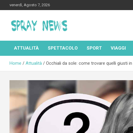
Skip
venerdì, Agosto 7, 2026
to
content
Spraynews.it
ATTUALITÀ
SPETTACOLO
SPORT
VIAGGI
Home
Attualità
Occhiali da sole: come trovare quelli giusti i