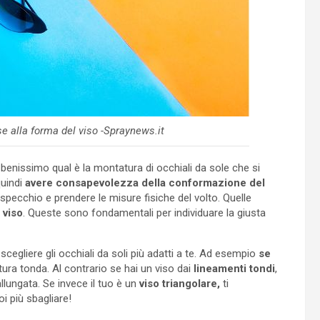
se alla forma del viso -Spraynews.it
benissimo qual è la montatura di occhiali da sole che si
quindi
avere consapevolezza della conformazione del
o specchio e prendere le
misure fisiche del volto. Quelle
 viso
. Queste sono fondamentali per individuare la giusta
cegliere gli occhiali da soli più adatti a te. Ad esempio
se
ra tonda. Al contrario se hai un viso dai
lineamenti tondi
,
lungata. Se invece il tuo è un
viso triangolare,
ti
i più sbagliare!