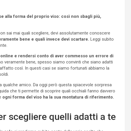
se alla forma del proprio viso: così non sbagli più,
 non sai mai quali scegliere, devi assolutamente conoscere
veramente bene e quali invece devi scartare.
Leggi subito
nte.
 online e rendersi conto di aver commesso un errore di
no veramente bene, spesso siamo convinti che siano adatti
 affatto così. In questi casi se siamo fortunati abbiamo la
oldi.
rli a qualche amico. Da oggi però questa spiacevole sorpresa
uida che ti permette di scoprire quali occhiali fanno davvero
e
ogni forma del viso ha la sua montatura di riferimento.
er scegliere quelli adatti a te