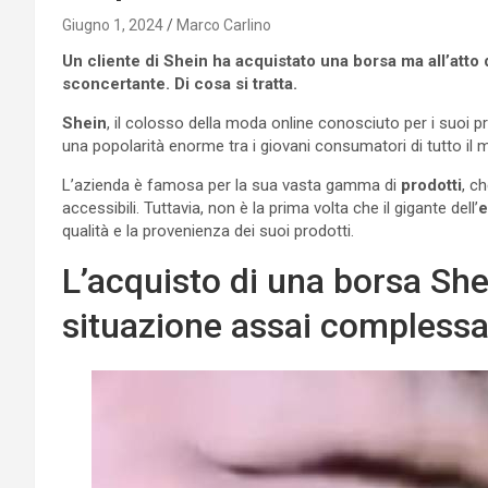
Giugno 1, 2024
Marco Carlino
Un cliente di Shein ha acquistato una borsa ma all’atto
sconcertante. Di cosa si tratta.
Shein
, il colosso della moda online conosciuto per i suoi p
una popolarità enorme tra i giovani consumatori di tutto il
L’azienda è famosa per la sua vasta gamma di
prodotti
, c
accessibili. Tuttavia, non è la prima volta che il gigante dell’
qualità e la provenienza dei suoi prodotti.
L’acquisto di una borsa Shei
situazione assai compless