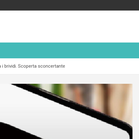
 i brividi. Scoperta sconcertante