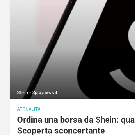
Shein - Spraynews.it
ATTUALITÀ
Ordina una borsa da Shein: quan
Scoperta sconcertante