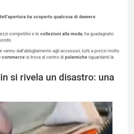
 dell’apertura ha scoperto qualcosa di davvero
rezzi competitivi e le
collezioni alla moda
, ha guadagnato
 mondo.
he vanno dall’abbigliamento agli accessori, tutti a prezzi molto
e-commerce
si trova al centro di
polemiche
riguardanti la
n si rivela un disastro: una
a