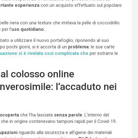
rtante esperienza
con un acquisto effettuato sul popolare
 pelle nera con una texture che imitava la pelle di coccodrillo.
per l’
uso quotidiano.
ato a utilizzare il nuovo portafoglio, riponendo al suo
opo pochi giorni, si è accorta di un
problema
: le sue carte
tuazione si è rivelata così complicata che
per estrarre le
al colosso online
inverosimile: l’accaduto nei
scoperta
che l’ha lasciata
senza parole
. L’interno del
 che in origine contenevano tamponi rapidi per il Covid-19.
upazioni
riguardo alla sicurezza e all’igiene dei materiali