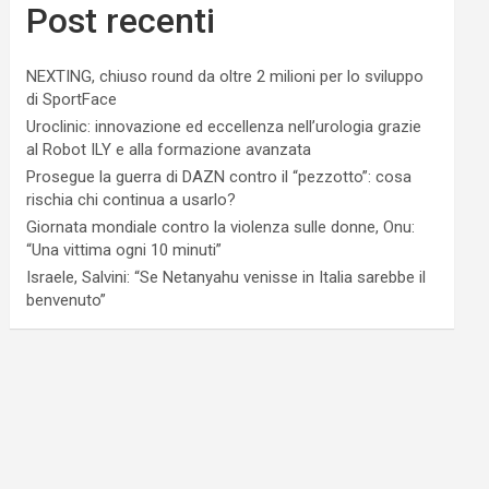
Post recenti
NEXTING, chiuso round da oltre 2 milioni per lo sviluppo
di SportFace
Uroclinic: innovazione ed eccellenza nell’urologia grazie
al Robot ILY e alla formazione avanzata
Prosegue la guerra di DAZN contro il “pezzotto”: cosa
rischia chi continua a usarlo?
Giornata mondiale contro la violenza sulle donne, Onu:
“Una vittima ogni 10 minuti”
Israele, Salvini: “Se Netanyahu venisse in Italia sarebbe il
benvenuto”