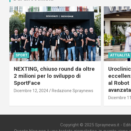
SPORT
ATTUALITÀ
NEXTING, chiuso round da oltre
Uroclini
2 milioni per lo sviluppo di
eccellenz
SportFace
al Robot 
avanzata
Dicembre 12, 2024
Redazione Spraynews
Dicembre 11
Copyright © 2025 Spraynews.it - Editor