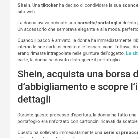
Shein
. Una
tiktoker
ha deciso di condividere la sua
sconce
sito web.
La donna aveva ordinato una
borsetta/portafoglio
di finta
Un accessorio che sembrava elegante e alla moda, perfetto 
Quando il pacco è arrivato, la donna ha immediatamente inizi
interno le sue carte di credito e le tessere varie. Tuttavia, d
erano rimaste intrappolate nelle giunture dell’oggetto.
La si
carte, la donna ha dovuto distruggere il portafoglio.
Shein, acquista una borsa d
d’abbigliamento e scopre l’
dettagli
Durante questo processo d’apertura, la donna ha fatto una
portafoglio era rinforzato con cartoncini ricavati da scatole
Questo ha sollevato immediatamente una
serie di preocc