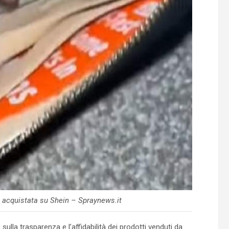
 acquistata su Shein – Spraynews.it
sulla trasparenza e l’affidabilità dei prodotti venduti da